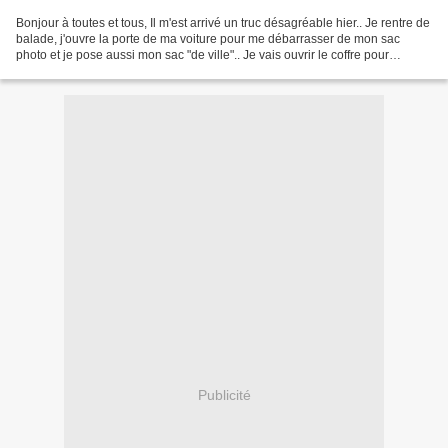
Bonjour à toutes et tous, Il m'est arrivé un truc désagréable hier.. Je rentre de
balade, j'ouvre la porte de ma voiture pour me débarrasser de mon sac
photo et je pose aussi mon sac "de ville".. Je vais ouvrir le coffre pour
récupérer une ou deux choses...
Publicité