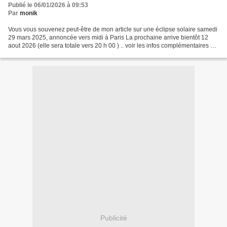
Publié le 06/01/2026 à 09:53
Par
monik
Vous vous souvenez peut-être de mon article sur une éclipse solaire samedi
29 mars 2025, annoncée vers midi à Paris La prochaine arrive bientôt 12
aout 2026 (elle sera totale vers 20 h 00 ) .. voir les infos complémentaires sur
le site PLEINE LUNE Attention,...
Publicité