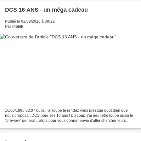
DCS 16 ANS - un méga cadeau
Publié le 02/08/2026 à 09:22
Par
monik
16/06/1996 02:07 oups, j'ai loupé le rendez vous presque quotidien que
nous proposait DCS pour ses 16 ans ! Du coup, j'ai peut-être loupé aussi le
"preview" général... alors pour vous donner envie d'aller chercher leurs
cadeaux, j'ai concocté un mini-aperçu.....