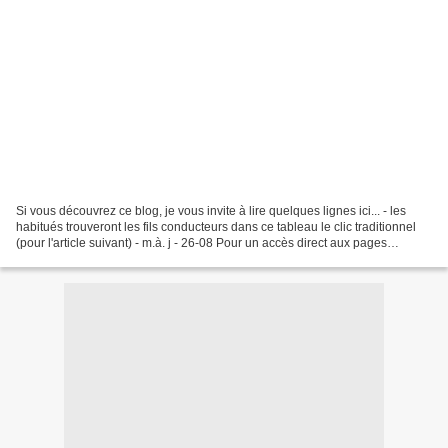
Si vous découvrez ce blog, je vous invite à lire quelques lignes ici... - les
habitués trouveront les fils conducteurs dans ce tableau le clic traditionnel
(pour l'article suivant) - m.à. j - 26-08 Pour un accès direct aux pages
récemment publiées, clic...