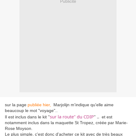
Publicité
sur la page
publiée hier,
Marjolijn m'indique qu'elle aime
beaucoup le mot "voyage"..
"
sur la route" du CDIP
" ..
Il est inclus dans le kit
et est
notamment inclus dans la maquette St Tropez, créée par Marie-
Rose Moyson.
Le plus simple, c'est donc d'acheter ce kit avec de très beaux