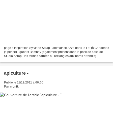
page d'inspiration Sylviane Scrap - animatrice Azza dans le Lot (à Capdenac
je pense) - gabarit Bombay (également présent dans le pack de base de
Studio Scrap : les formes carrées ou rectangles aux bords arrondis) -
Bombay.rar
apiculture -
Publié le 11/12/2011 à 06:00
Par
monik