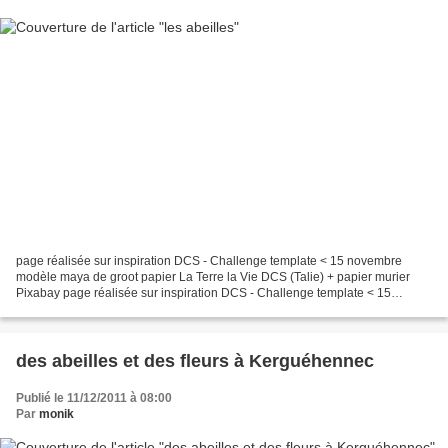
page réalisée sur inspiration DCS - Challenge template < 15 novembre
modèle maya de groot papier La Terre la Vie DCS (Talie) + papier murier
Pixabay page réalisée sur inspiration DCS - Challenge template < 15
novembre template Jessica Michaels grille...
des abeilles et des fleurs à Kerguéhennec
Publié le 11/12/2011 à 08:00
Par
monik