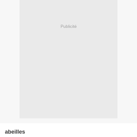
Publicité
abeilles