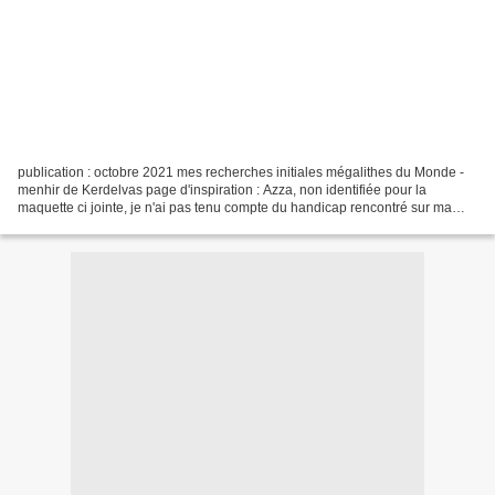
publication : octobre 2021 mes recherches initiales mégalithes du Monde -
menhir de Kerdelvas page d'inspiration : Azza, non identifiée pour la
maquette ci jointe, je n'ai pas tenu compte du handicap rencontré sur ma
page : faire entrer le menhir dans...