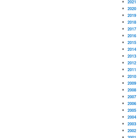
2021
2020
2019
2018
2017
2016
2015
2014
2013
2012
2011
2010
2009
2008
2007
2006
2005
2004
2003
2002
2001