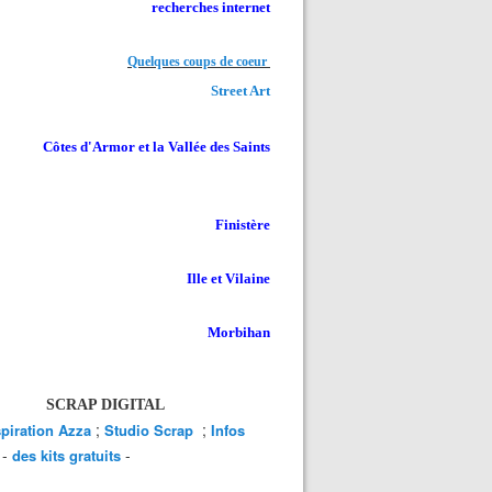
recherches internet
Quelques coups de coeur
Street Art
Côtes d'Armor et la Vallée des Saints
Finistère
Ille et Vilaine
Morbihan
SCRAP DIGITAL
;
;
spiration Azza
Studio Scrap
Infos
-
-
des kits gratuits