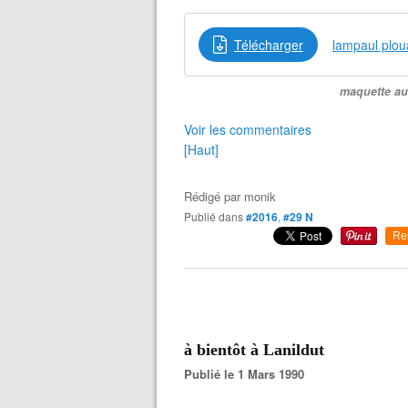
Télécharger
lampaul plou
maquette au
Voir les commentaires
[Haut]
Rédigé par
monik
Publié dans
#2016
,
#29 N
Re
à bientôt à Lanildut
Publié le 1 Mars 1990