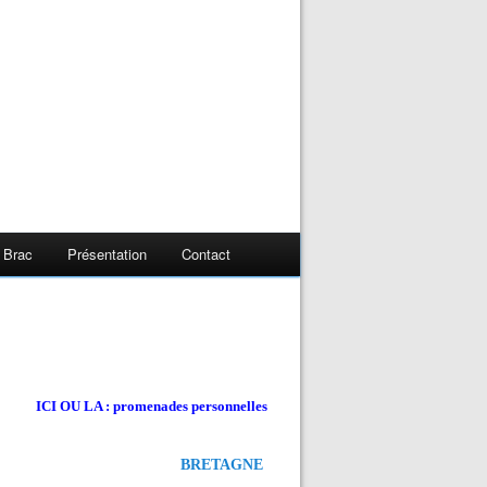
 Brac
Présentation
Contact
ICI OU LA : promenades personnelles
BRETAGNE