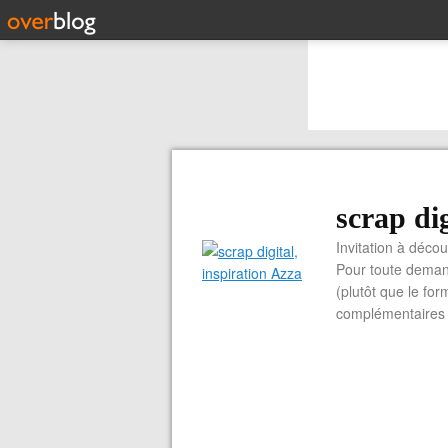
scrap dig
Invitation à découvrir 
Pour toute demand
(plutôt que le for
complémentaires e