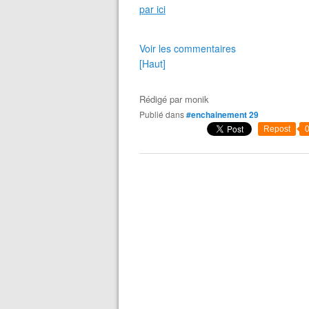
par ici
Voir les commentaires
[Haut]
Rédigé par
monik
Publié dans
#enchainement 29
Repost