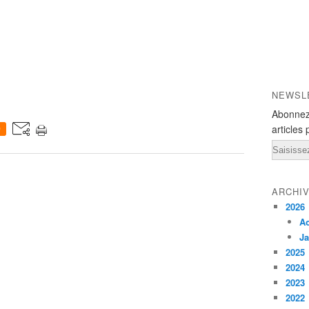
NEWSL
Abonnez
articles 
0
Email
ARCHI
2026
A
Ja
2025
2024
2023
2022