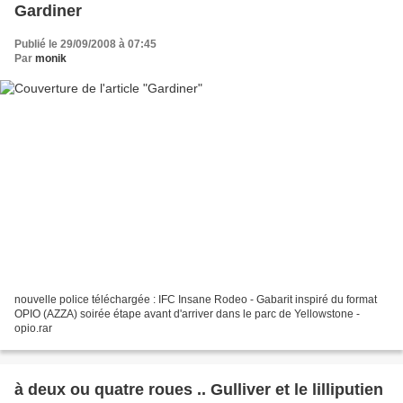
Gardiner
Publié le 29/09/2008 à 07:45
Par
monik
nouvelle police téléchargée : IFC Insane Rodeo - Gabarit inspiré du format
OPIO (AZZA) soirée étape avant d'arriver dans le parc de Yellowstone -
opio.rar
à deux ou quatre roues .. Gulliver et le lilliputien