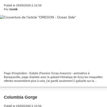
Publié le 29/09/2008 à 10:58
Par
monik
Page d'inspiration : Estelle (Passion Scrap Aveyron) - animatrice à
Baraqueville, page réalisée avec le gabarit Himalaya de Azza les maquettes
offertes ressemblent plus à cela, j'ai gardé seulement 2 gabarits sur la
mienne, pour la bonne adaptation à...
Columbia Gorge
Publié le 29/09/2008 à 10:56