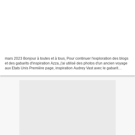
mars 2023 Bonjour à toutes et à tous, Pour continuer l'exploration des blogs
et des gabarits d'inspiration Azza, j'ai utilisé des photos d'un ancien voyage
aux Etats Unis Première page, inspiration Audrey Vast avec le gabarit
Evasion - je vais tenter...