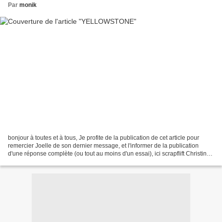
Par
monik
bonjour à toutes et à tous, Je profite de la publication de cet article pour
remercier Joelle de son dernier message, et l'informer de la publication
d'une réponse complète (ou tout au moins d'un essai), ici scrapflift Christine
Caparros - animatrice...