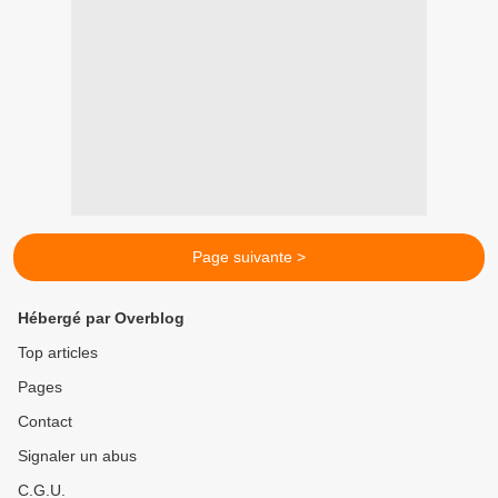
Page suivante >
Hébergé par Overblog
Top articles
Pages
Contact
Signaler un abus
C.G.U.