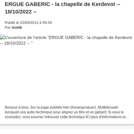
ERGUE GABERIC - la chapelle de Kerdevot --
18/10/2022 --
Publié le 22/09/2012 à 09:50
Par
monik
Bonjour à tous, Sur la page publiée hier (Kerangosquer), Muttidesaski
évoquait une autre technique pour aligner un titre et un gabarit. Si vous le
souhaitez, vous pourrez retrouver cette technique ICI plus d'informations la
chapelle Notre Dame de Kerdevot...