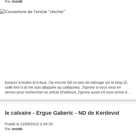
Par
monik
bonjour à toutes et à tous, J'ai encore fait un peu de ménage sur le blog 😉,
cette fois-ci je me suis attaquée au catégories. J'ignore si vous vous en
servez pour rechercher un article (d'ailleurs, j'ignore aussi s'il vous arrive de
chercher un article),...
le calvaire - Ergue Gaberic - ND de Kerdevot
Publié le 22/09/2012 à 09:35
Par
monik