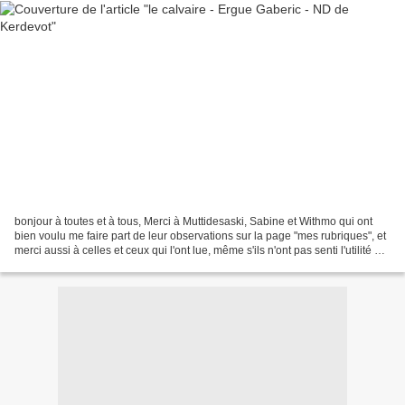
bonjour à toutes et à tous, Merci à Muttidesaski, Sabine et Withmo qui ont
bien voulu me faire part de leur observations sur la page "mes rubriques", et
merci aussi à celles et ceux qui l'ont lue, même s'ils n'ont pas senti l'utilité ou
l'envie d'ajouter...