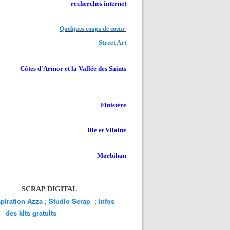
recherches internet
Quelques coups de coeur
Street Art
Côtes d'Armor et la Vallée des Saints
Finistère
Ille et Vilaine
Morbihan
SCRAP DIGITAL
;
;
spiration Azza
Studio Scrap
Infos
-
-
des kits gratuits