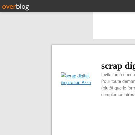
scrap dig
Invitation à découvrir 
Pour toute demand
(plutôt que le for
complémentaires e