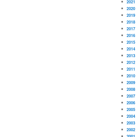
2021
2020
2019
2018
2017
2016
2015
2014
2013
2012
2011
2010
2009
2008
2007
2006
2005
2004
2003
2002
2001