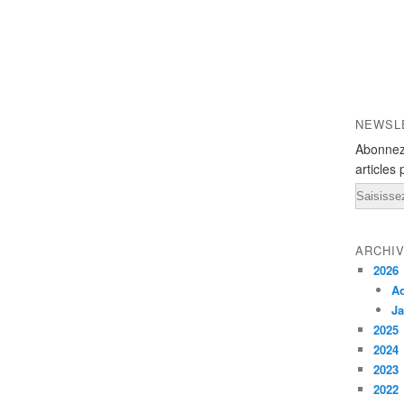
NEWSL
Abonnez
articles 
Email
ARCHI
2026
A
Ja
2025
2024
2023
2022