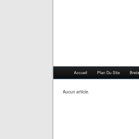
Accueil
Plan Du Site
Bret
Aucun article.