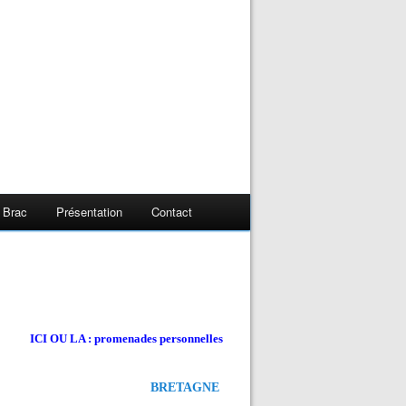
 Brac
Présentation
Contact
ICI OU LA : promenades personnelles
BRETAGNE