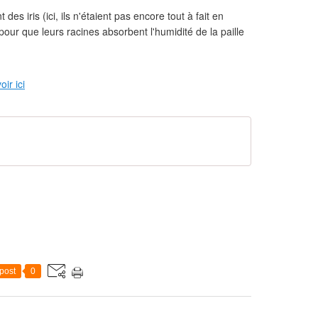
des iris (ici, ils n'étaient pas encore tout à fait en
pour que leurs racines absorbent l'humidité de la paille
ir ici
post
0