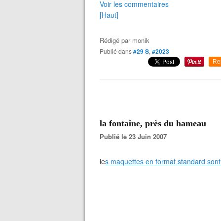
Voir les commentaires
[Haut]
Rédigé par
monik
Publié dans
#29 S
,
#2023
Re
la fontaine, près du hameau
Publié le 23 Juin 2007
le
s maquettes en format standard sont 