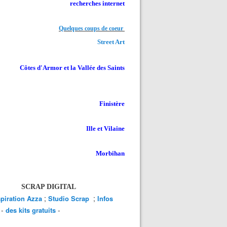
recherches internet
Quelques coups de coeur
Street Art
Côtes d'Armor et la Vallée des Saints
Finistère
Ille et Vilaine
Morbihan
SCRAP DIGITAL
;
;
spiration Azza
Studio Scrap
Infos
-
-
des kits gratuits