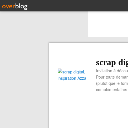
scrap dig
Invitation à découvrir 
Pour toute demand
(plutôt que le for
complémentaires e