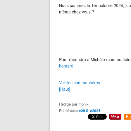
Nous sommes le 1er octobre 2024, journ
même chez vous ?
Pour répondre à Michèle (commentaire 
homard
Voir les commentaires
[Haut]
Rédigé par
monik
Publié dans
#29 S
,
#2024
Re