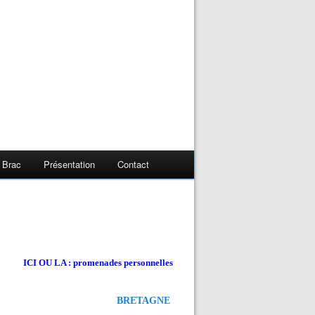
 Brac
Présentation
Contact
ICI OU LA : promenades personnelles
BRETAGNE