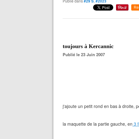
Publié dans
#29 S
,
#2023
Re
toujours à Kercannic
Publié le 23 Juin 2007
j'ajoute un petit rond en bas à droite,
la maquette de la partie gauche, en
3 f