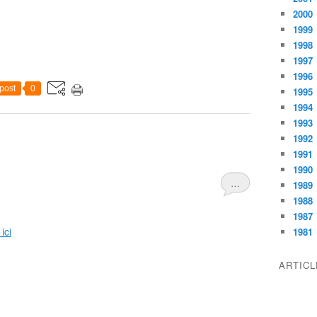
2000
1999
1998
1997
1996
post
0
1995
1994
1993
1992
1991
1990
…
1989
1988
1987
ici
1981
ARTIC