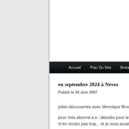
Accueil
Plan Du Site
Bret
en septembre 2024 à Nevez
Publié le 24 Juin 2007
jolies découvertes avec Véronique Brod
pour mes abonné.e.s : désolée pour le
m'en voulez pas trop... et je vous soua