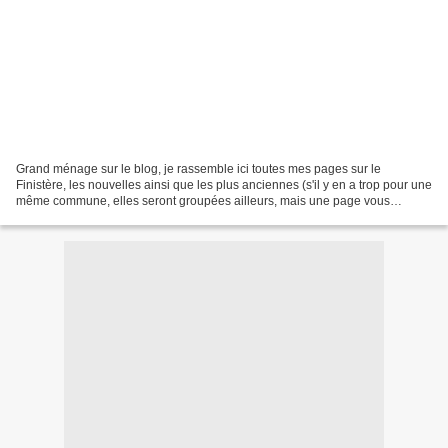
Grand ménage sur le blog, je rassemble ici toutes mes pages sur le
Finistère, les nouvelles ainsi que les plus anciennes (s'il y en a trop pour une
même commune, elles seront groupées ailleurs, mais une page vous
permettra d'y accéder). et le clic traditionnel...