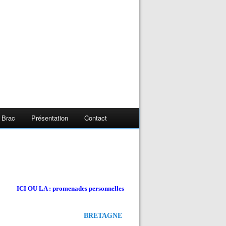
 Brac
Présentation
Contact
ICI OU LA : promenades personnelles
BRETAGNE