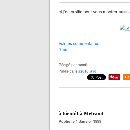
et j'en profite pour vous montrer aussi 
Voir les commentaires
[Haut]
Rédigé par
monik
Publié dans
#2016
,
#56
Re
à bientôt à Melrand
Publié le 1 Janvier 1999