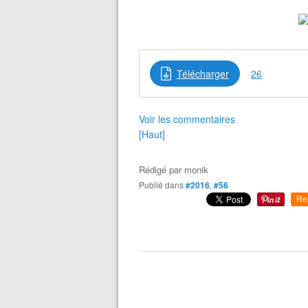
Télécharger
26
Voir les commentaires
[Haut]
Rédigé par
monik
Publié dans
#2016
,
#56
Re