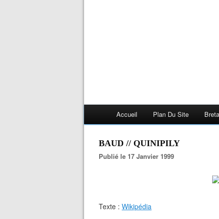
Accueil
Plan Du Site
Bret
BAUD // QUINIPILY
Publié le 17 Janvier 1999
Texte :
Wikipédia