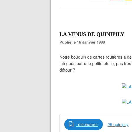
LA VENUS DE QUINIPILY
Publié le 16 Janvier 1999
Notre bouquin de cartes routières a de 
intrigués par une petite étoile, pas très
détour ?
Télécharger
25 quinipily