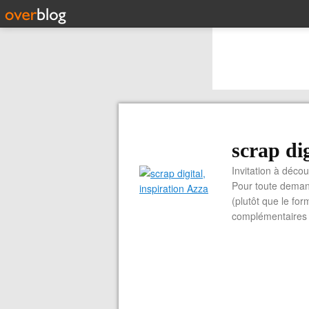
scrap dig
Invitation à découvrir 
Pour toute demand
(plutôt que le for
complémentaires e