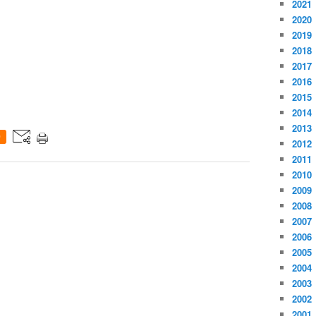
2021
2020
2019
2018
2017
2016
2015
2014
2013
0
2012
2011
2010
2009
2008
2007
2006
2005
2004
2003
2002
2001