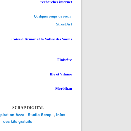
recherches internet
Quelques coups de coeur
Street Art
Côtes d'Armor et la Vallée des Saints
Finistère
Ille et Vilaine
Morbihan
SCRAP DIGITAL
;
;
spiration Azza
Studio Scrap
Infos
-
-
des kits gratuits