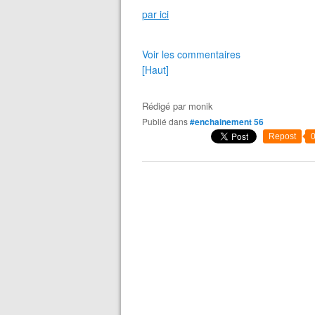
par ici
Voir les commentaires
[Haut]
Rédigé par
monik
Publié dans
#enchainement 56
Repost