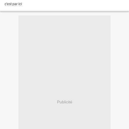
c'est par ici
Publicité