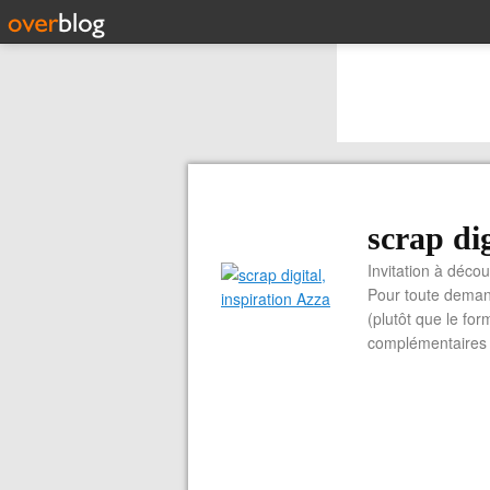
scrap dig
Invitation à découvrir 
Pour toute demand
(plutôt que le for
complémentaires e