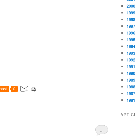
2000
1999
1998
1997
1996
1995
1994
1993
1992
1991
1990
1989
1988
post
0
1987
1981
ARTIC
…