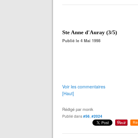
Ste Anne d'Auray (3/5)
Publié le 4 Mai 1998
Voir les commentaires
[Haut]
Rédigé par
monik
Publié dans
#56
,
#2024
Re