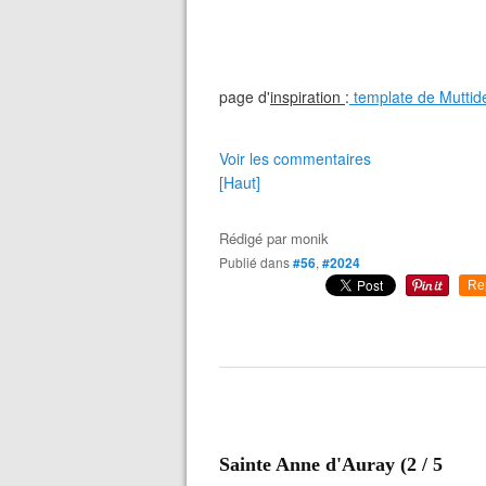
page d'
inspiration
:
template de Muttid
Voir les commentaires
[Haut]
Rédigé par
monik
Publié dans
#56
,
#2024
Re
Sainte Anne d'Auray (2 / 5