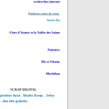
recherches internet
Quelques coups de coeur
Street Art
Côtes d'Armor et la Vallée des Saints
Finistère
Ille et Vilaine
Morbihan
SCRAP DIGITAL
;
;
spiration Azza
Studio Scrap
Infos
-
-
des kits gratuits