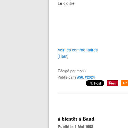
Le cloître
Voir les commentaires
[Haut]
Rédigé par
monik
Publié dans
#56
,
#2024
Re
à bientôt à Baud
Publié le 1 Mai 1998