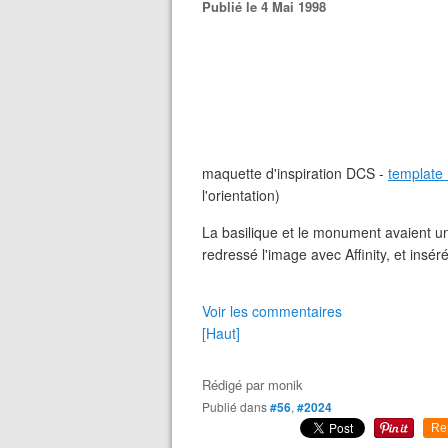
Publié le 4 Mai 1998
maquette d'inspiration DCS -
template
l'orientation)
La basilique et le monument avaient un a
redressé l'image avec Affinity, et in
Voir les commentaires
[Haut]
Rédigé par
monik
Publié dans
#56
,
#2024
Re