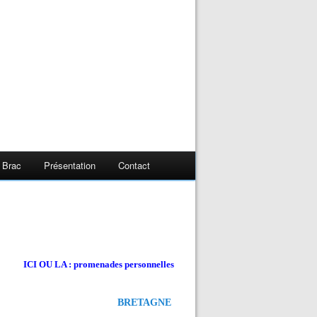
 Brac
Présentation
Contact
ICI OU LA : promenades personnelles
BRETAGNE