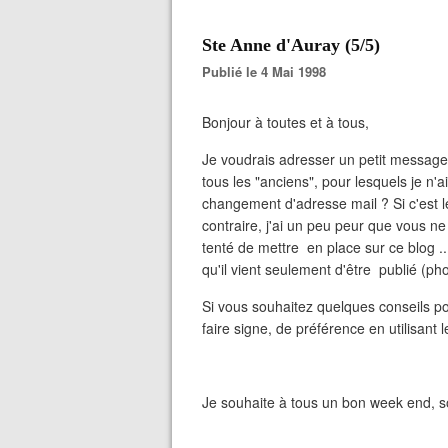
Ste Anne d'Auray (5/5)
Publié le 4 Mai 1998
Bonjour à toutes et à tous,
Je voudrais adresser un petit messag
tous les "anciens", pour lesquels je n'
changement d'adresse mail ? Si c'est l
contraire, j'ai un peu peur que vous n
tenté de mettre en place sur ce blog .
qu'il vient seulement d'être publié (ph
Si vous souhaitez quelques conseils po
faire signe, de préférence en utilisant
Je souhaite à tous un bon week end, s