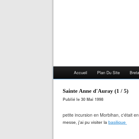
Accueil
Plan Du Site
Bret
Sainte Anne d'Auray (1 / 5)
Publié le 30 Mai 1998
petite incursion en Morbihan, c'était e
messe, j'ai pu visiter la
basilique