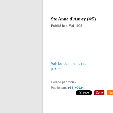
Ste Anne d'Auray (4/5)
Publié le 4 Mai 1998
Voir les commentaires
[Haut]
Rédigé par
monik
Publié dans
#56
,
#2024
Re