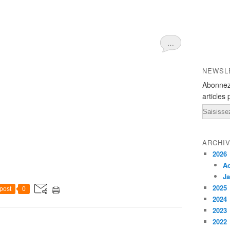
…
NEWSL
Abonnez
articles 
Email
ARCHI
2026
A
Ja
2025
post
0
2024
2023
2022