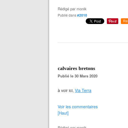
Rédigé par
monik
Publié dans
#2010
Re
calvaires bretons
Publié le 30 Mars 2020
à voir ici,
Via Terra
Voir les commentaires
[Haut]
Rédigé par
monik