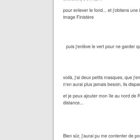
pour enlever le fond... et j'obtiens un
image Finistère
puis j'enlève le vert pour ne garder q
voilà, j'ai deux petits masques, que j'
n'en aurai plus jamais besoin, ils dispar
et je peux ajouter mon île au nord de R
distance...
Bien sûr, j'aurai pu me contenter de po