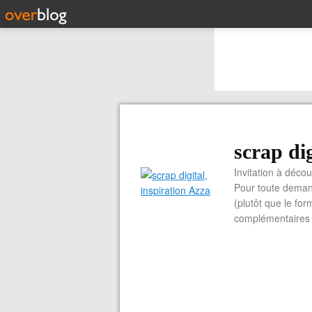
scrap dig
Invitation à découvrir 
Pour toute demand
(plutôt que le for
complémentaires e