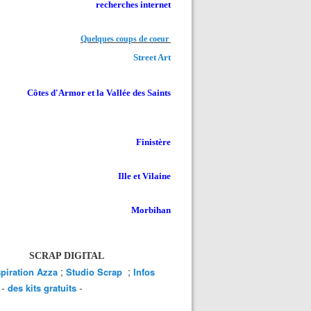
recherches internet
Quelques coups de coeur
Street Art
Côtes d'Armor et la Vallée des Saints
Finistère
Ille et Vilaine
Morbihan
SCRAP DIGITAL
;
;
spiration Azza
Studio Scrap
Infos
-
-
des kits gratuits