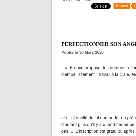
Repost
PERFECTIONNER SON ANGLA
Publié le 30 Mars 2020
Léa France propose des démonstrations
d'embellissement - travail à la craie, e
aie, j'ai oublié de lui demander de préc
d'autant plus qu'il y a quand même pe
pas ... L'inscription est gratuite, après.