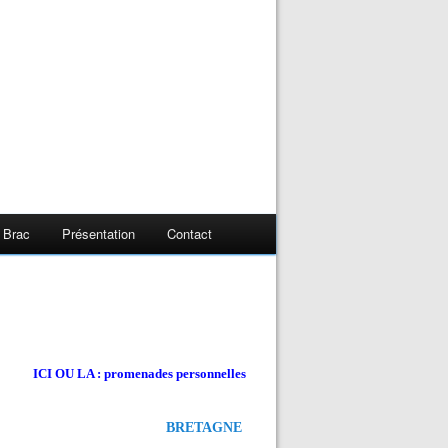
 Brac
Présentation
Contact
ICI OU LA : promenades personnelles
BRETAGNE