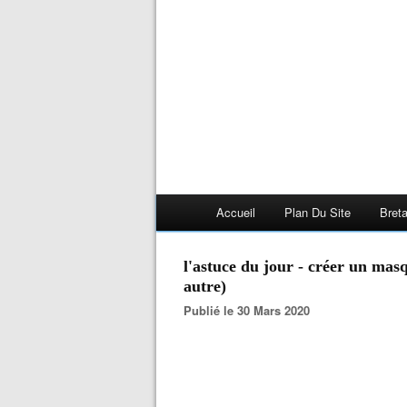
Accueil
Plan Du Site
Bret
l'astuce du jour - créer un mas
autre)
Publié le 30 Mars 2020