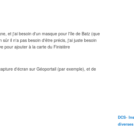
ne, et j'ai besoin d'un masque pour l'île de Batz (que
 sûr il n'a pas besoin d'être précis, j'ai juste besoin
ve pour ajouter à la carte du Finistère
capture d'écran sur Géoportail (par exemple), et de
-
DCS
In
diverses