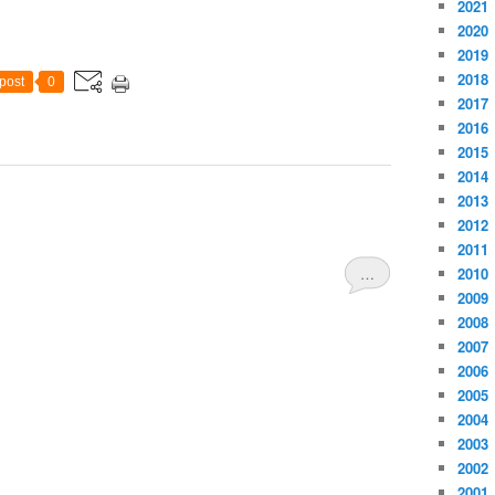
2021
2020
2019
2018
post
0
2017
2016
2015
2014
2013
2012
2011
…
2010
2009
2008
2007
2006
2005
2004
2003
2002
2001