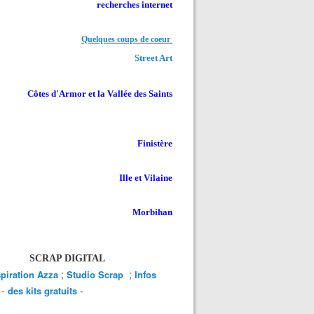
recherches internet
Quelques coups de coeur
Street Art
Côtes d'Armor et la Vallée des Saints
Finistère
Ille et Vilaine
Morbihan
SCRAP DIGITAL
;
;
spiration Azza
Studio Scrap
Infos
-
-
des kits gratuits