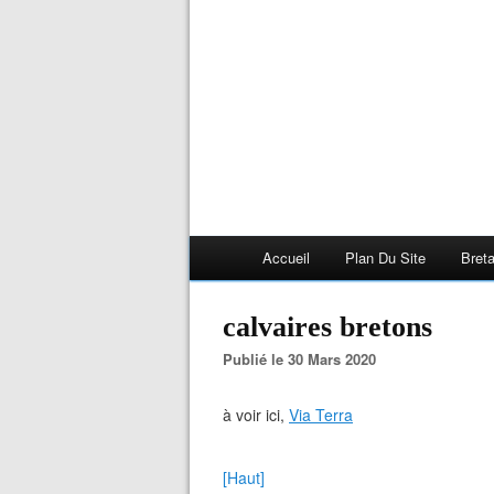
Accueil
Plan Du Site
Bret
calvaires bretons
Publié le 30 Mars 2020
à voir ici,
Via Terra
[Haut]