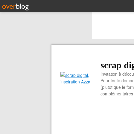
scrap dig
Invitation à découvrir 
Pour toute demand
(plutôt que le for
complémentaires e