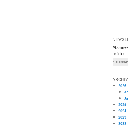
NEWSL
Abonnez
articles 
Email
ARCHI
2026
A
Ja
2025
2024
2023
2022