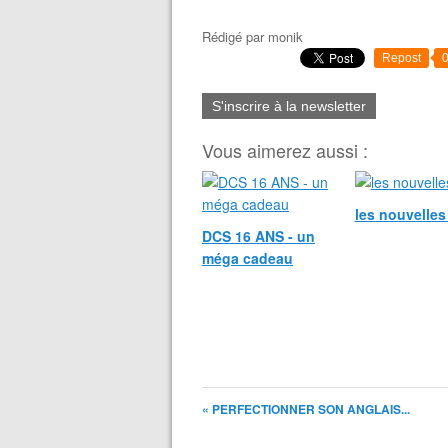
Rédigé par
monik
Repost
S'inscrire à la newsletter
Vous aimerez aussi :
les nouvelle
DCS 16 ANS - un
méga cadeau
« PERFECTIONNER SON ANGLAIS...