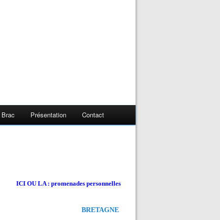
 Brac
Présentation
Contact
ICI OU LA : promenades personnelles
BRETAGNE