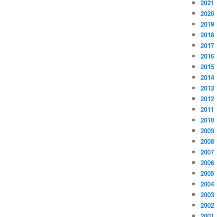
2021
2020
2019
2018
2017
2016
2015
2014
2013
2012
2011
2010
2009
2008
2007
2006
2005
2004
2003
2002
2001