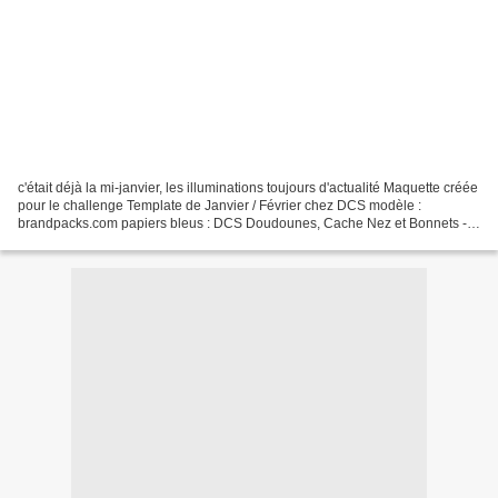
c'était déjà la mi-janvier, les illuminations toujours d'actualité Maquette créée
pour le challenge Template de Janvier / Février chez DCS modèle :
brandpacks.com papiers bleus : DCS Doudounes, Cache Nez et Bonnets -
dorés : Pixabay