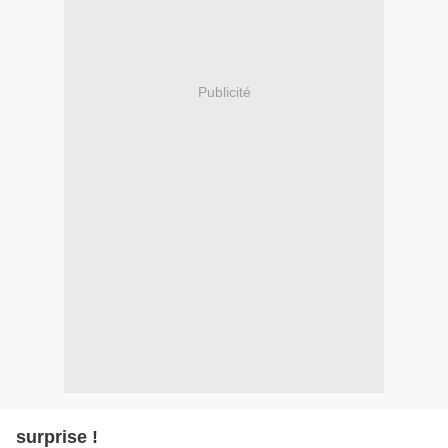
Publicité
surprise !