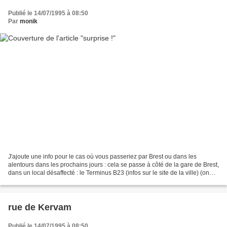
Publié le 14/07/1995 à 08:50
Par
monik
J'ajoute une info pour le cas où vous passeriez par Brest ou dans les
alentours dans les prochains jours : cela se passe à côté de la gare de Brest,
dans un local désaffecté : le Terminus B23 (infos sur le site de la ville) (on
peut donc y aller en train...
rue de Kervam
Publié le 14/07/1995 à 08:50