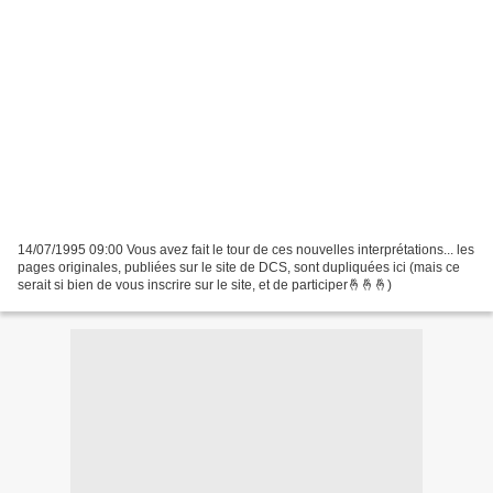
14/07/1995 09:00 Vous avez fait le tour de ces nouvelles interprétations... les
pages originales, publiées sur le site de DCS, sont dupliquées ici (mais ce
serait si bien de vous inscrire sur le site, et de participer🤞🤞🤞)