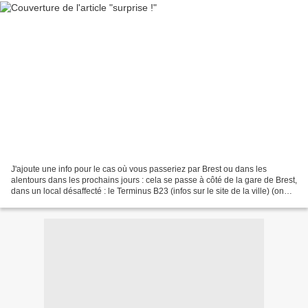
J'ajoute une info pour le cas où vous passeriez par Brest ou dans les
alentours dans les prochains jours : cela se passe à côté de la gare de Brest,
dans un local désaffecté : le Terminus B23 (infos sur le site de la ville) (on
peut donc y aller en train...