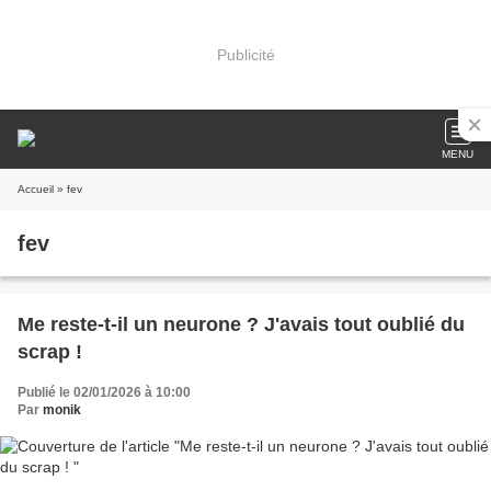
Publicité
MENU
Accueil
» fev
fev
Me reste-t-il un neurone ? J'avais tout oublié du
scrap !
Publié le 02/01/2026 à 10:00
Par
monik