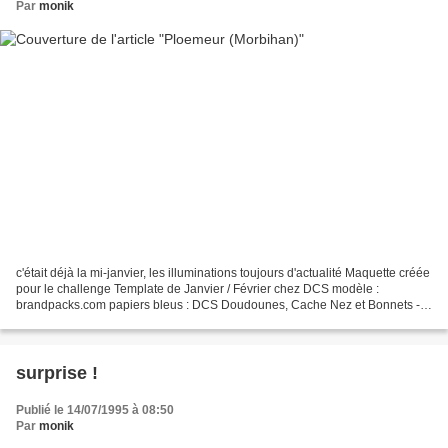
Par
monik
c'était déjà la mi-janvier, les illuminations toujours d'actualité Maquette créée
pour le challenge Template de Janvier / Février chez DCS modèle :
brandpacks.com papiers bleus : DCS Doudounes, Cache Nez et Bonnets -
dorés : Pixabay
surprise !
Publié le 14/07/1995 à 08:50
Par
monik