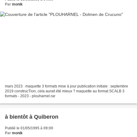
Par
monik
mars 2023 : maquette 3 formats mise à jour publication initiale : septembre
2019 construcTion, cela aurait été mieux ? maquette au format SCALB 3
formats - 2023 - plouharnel.rar
à bientôt à Quiberon
Publié le 01/05/1995 à 09:00
Par
monik