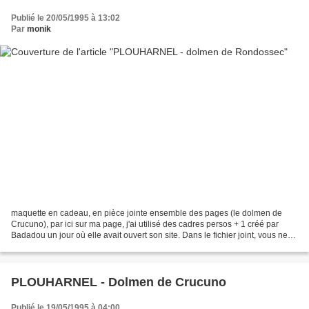
Publié le 20/05/1995 à 13:02
Par
monik
maquette en cadeau, en pièce jointe ensemble des pages (le dolmen de
Crucuno), par ici sur ma page, j'ai utilisé des cadres persos + 1 créé par
Badadou un jour où elle avait ouvert son site. Dans le fichier joint, vous ne
trouverez que mes cadres bien...
PLOUHARNEL - Dolmen de Crucuno
Publié le 19/05/1995 à 04:00