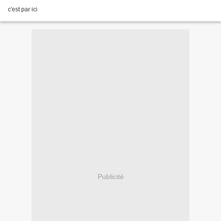
c'est par ici
Publicité