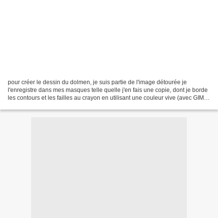
pour créer le dessin du dolmen, je suis partie de l'image détourée je
l'enregistre dans mes masques telle quelle j'en fais une copie, dont je borde
les contours et les failles au crayon en utilisant une couleur vive (avec GIMP,
cela peut aussi se faire...