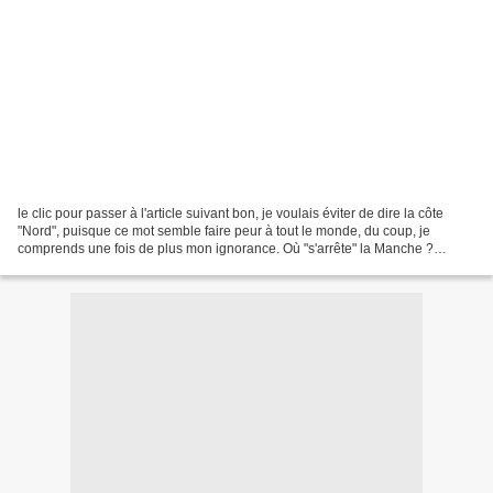
le clic pour passer à l'article suivant bon, je voulais éviter de dire la côte
"Nord", puisque ce mot semble faire peur à tout le monde, du coup, je
comprends une fois de plus mon ignorance. Où "s'arrête" la Manche ?
Certaines cartes semblent montrer...