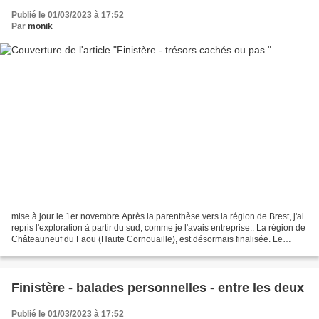
Publié le 01/03/2023 à 17:52
Par
monik
mise à jour le 1er novembre Après la parenthèse vers la région de Brest, j'ai
repris l'exploration à partir du sud, comme je l'avais entreprise.. La région de
Châteauneuf du Faou (Haute Cornouaille), est désormais finalisée. Le
document "Brest Communauté...
Finistère - balades personnelles - entre les deux
Publié le 01/03/2023 à 17:52