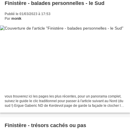
Finistère - balades personnelles - le Sud
Publié le 01/03/2023 à 17:53
Par
monik
vous trouverez ici les pages les plus récentes, pour un panorama complet,
suivez le guide le clic traditionnel pour passer à l'article suivant au Nord (du
sud !) Ergue Gaberic ND de Kerdevot page de garde la façade le clocher le
calvaire la charpente...
Finistère - trésors cachés ou pas