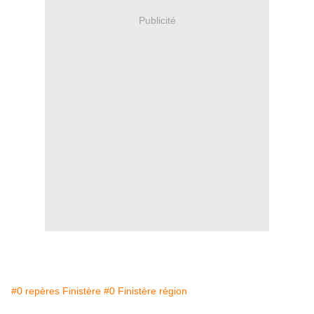
Publicité
#0 repères Finistère
#0 Finistère région