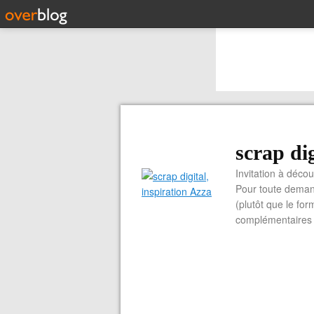
scrap dig
Invitation à découvrir 
Pour toute demand
(plutôt que le for
complémentaires e