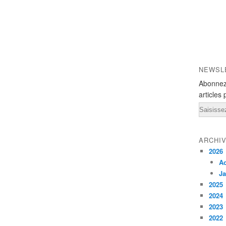
NEWSL
Abonnez
articles 
Email
ARCHI
2026
A
Ja
2025
2024
2023
2022