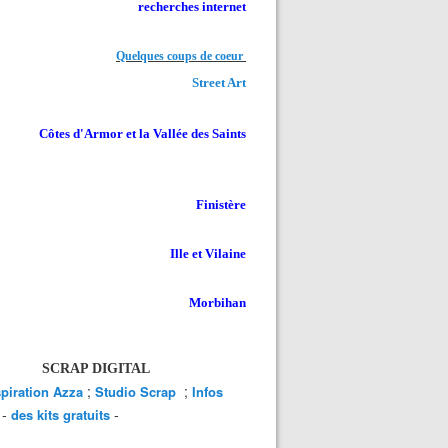
recherches internet
Quelques coups de coeur
Street Art
Côtes d'Armor et la Vallée des Saints
Finistère
Ille et Vilaine
Morbihan
SCRAP DIGITAL
;
;
spiration Azza
Studio Scrap
Infos
-
-
des kits gratuits