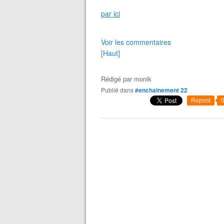
par ici
Voir les commentaires
[Haut]
Rédigé par
monik
Publié dans
#enchainement 22
Repost