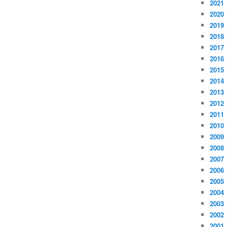
2021
2020
2019
2018
2017
2016
2015
2014
2013
2012
2011
2010
2009
2008
2007
2006
2005
2004
2003
2002
2001