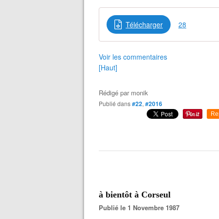
Télécharger
28
Voir les commentaires
[Haut]
Rédigé par
monik
Publié dans
#22
,
#2016
Re
à bientôt à Corseul
Publié le 1 Novembre 1987