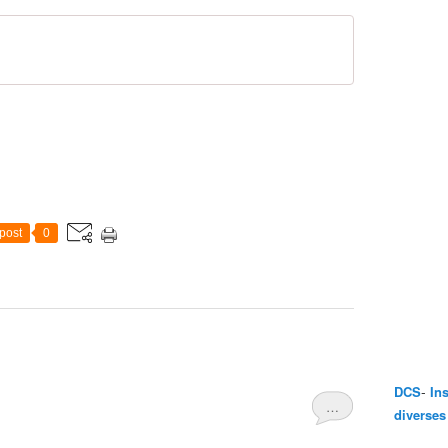
post
0
-
DCS
In
…
diverses