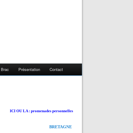
 Brac
Présentation
Contact
ICI OU LA : promenades personnelles
BRETAGNE