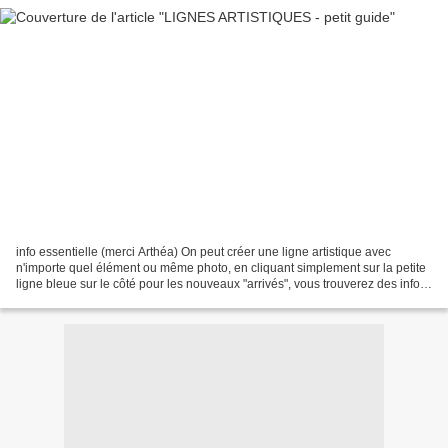
info essentielle (merci Arthéa) On peut créer une ligne artistique avec
n'importe quel élément ou même photo, en cliquant simplement sur la petite
ligne bleue sur le côté pour les nouveaux "arrivés", vous trouverez des infos
complémentaires sur les lignes...