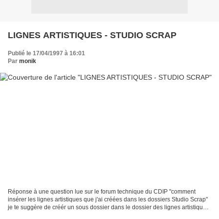
LIGNES ARTISTIQUES - STUDIO SCRAP
Publié le 17/04/1997 à 16:01
Par
monik
Réponse à une question lue sur le forum technique du CDIP "comment
insérer les lignes artistiques que j'ai créées dans les dossiers Studio Scrap"
je te suggère de créér un sous dossier dans le dossier des lignes artistiques,
je sais que cela marche (toutes...