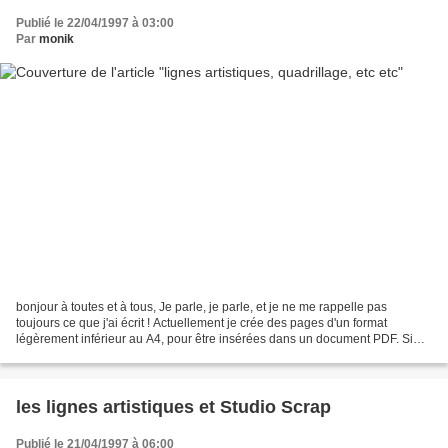
Publié le 22/04/1997 à 03:00
Par
monik
bonjour à toutes et à tous, Je parle, je parle, et je ne me rappelle pas
toujours ce que j'ai écrit ! Actuellement je crée des pages d'un format
légèrement inférieur au A4, pour être insérées dans un document PDF. Si
vous souhaitez récupérer mes maquettes,...
les lignes artistiques et Studio Scrap
Publié le 21/04/1997 à 06:00