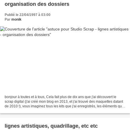
organisation des dossiers
Publié le 22/04/1997 à 03:00
Par
monik
bonjour à toutes et à tous, Cela fait plus de dix ans que j'ai découvert le
scrap digital (j'ai créé mon blog en 2013, et j'ai trouvé des maquettes datant
de 2010 !), vous imaginez tous les kits que j'ai enregistrés, les éléments que
j'ai créés, etc....
lignes artistiques, quadrillage, etc etc