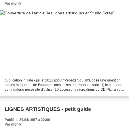
Par
monik
publication initiale - juillet 2021 (pour "Pepette", qui m'a posé une question
sur les maquettes de Badadou, mes pistes de réponses sont ici) le concours
de la galerie nécessite d'utiliser 10 accessoires (créations du CDIP)... si vous
ne l'avez pas...
LIGNES ARTISTIQUES - petit guide
Publié le 20/04/1997 à 22:00
Par
monik