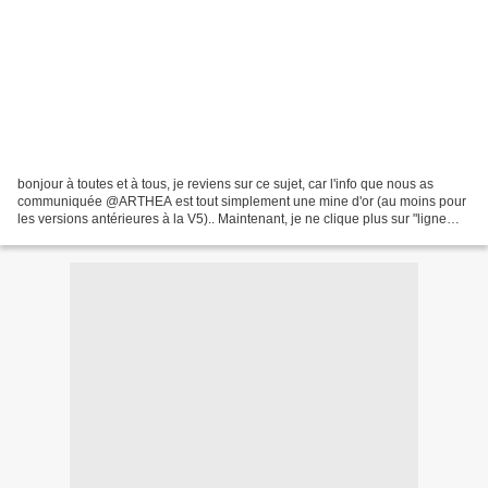
bonjour à toutes et à tous, je reviens sur ce sujet, car l'info que nous as
communiquée @ARTHEA est tout simplement une mine d'or (au moins pour
les versions antérieures à la V5).. Maintenant, je ne clique plus sur "ligne
artistique", mais sur "Embellissements",...