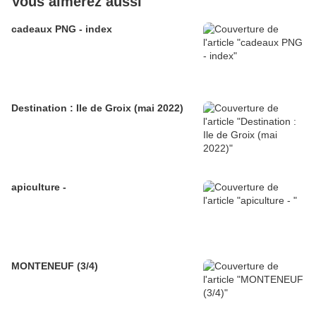
Vous aimerez aussi
cadeaux PNG - index
Destination : Ile de Groix (mai 2022)
apiculture -
MONTENEUF (3/4)