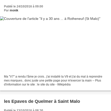
Publié le 24/10/2016 à 09:00
Par
monik
Ma "V7" a rendu l'âme je crois.. j'ai installé la V9 et j'ai du mal à reprendre
mes marques.. donc juste une petite page pour m'exercer la main -- Plus
d'information sur le site : le site du site - Wikipédia
les Epaves de Quelmer à Saint Malo
Publié le 23/10/2016 à 08:30