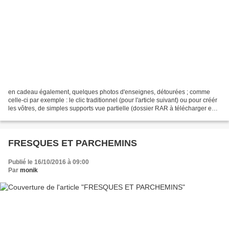
en cadeau également, quelques photos d'enseignes, détourées ; comme
celle-ci par exemple : le clic traditionnel (pour l'article suivant) ou pour créér
les vôtres, de simples supports vue partielle (dossier RAR à télécharger en
pièce jointe)
FRESQUES ET PARCHEMINS
Publié le 16/10/2016 à 09:00
Par
monik