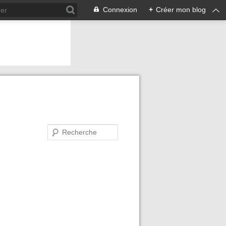
Connexion
+
Créer mon blog