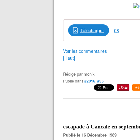
Télécharger
08
Voir les commentaires
[Haut]
Rédigé par
monik
Publié dans
#2016
,
#35
Re
escapade à Cancale en septemb
Publié le 16 Décembre 1989