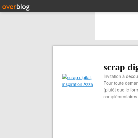
scrap dig
Invitation à découvrir 
Pour toute demand
(plutôt que le for
complémentaires e