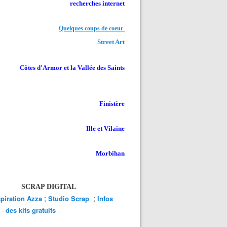
recherches internet
Quelques coups de coeur
Street Art
Côtes d'Armor et la Vallée des Saints
Finistère
Ille et Vilaine
Morbihan
SCRAP DIGITAL
;
;
spiration Azza
Studio Scrap
Infos
-
-
des kits gratuits