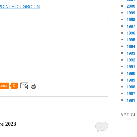
2000
1999
1998
1997
1996
1995
1994
1993
1992
1991
1990
1989
post
0
1988
1987
1981
ARTIC
re 2023
…