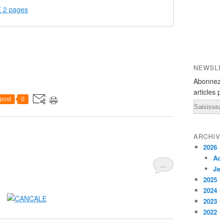
 2 pages
NEWSL
Abonnez
articles 
post
0
Email
ARCHI
2026
A
…
Ja
2025
2024
2023
2022