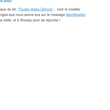
re 2023
sque du kit
"Toutes Voiles Dehors"
.. (voir le modèle
échanges que nous avons eus sur le message
Identification
a visite, et à Snoopy pour sa réponse !