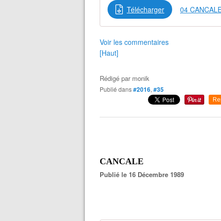
Télécharger
04 CANCALE
Voir les commentaires
[Haut]
Rédigé par
monik
Publié dans
#2016
,
#35
Re
CANCALE
Publié le 16 Décembre 1989