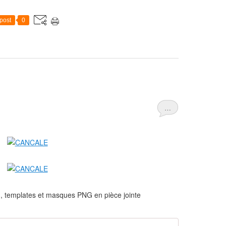
post
0
…
, templates et masques PNG en pièce jointe