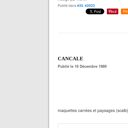
Publié dans
#35
,
#2023
Re
CANCALE
Publié le 16 Décembre 1989
maquettes carrées et paysages (scalb)