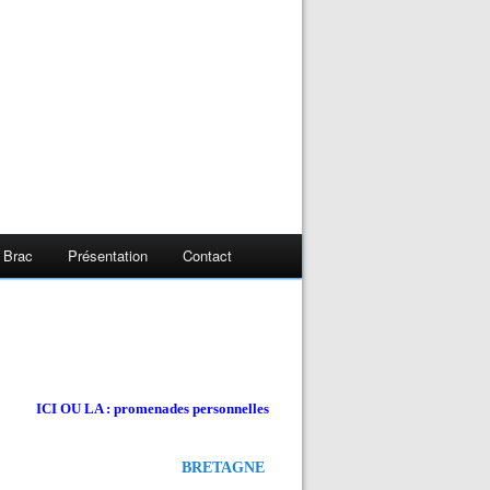
 Brac
Présentation
Contact
ICI OU LA : promenades personnelles
BRETAGNE