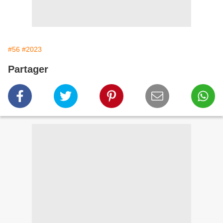
#56
#2023
Partager