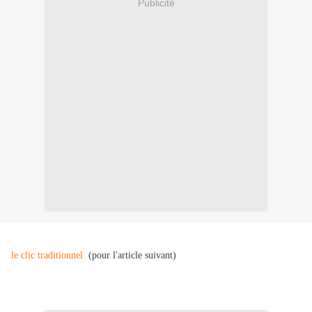
Publicité
le clic traditionnel
(pour l'article suivant)