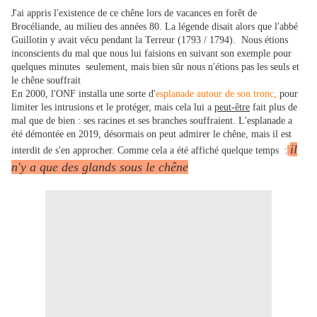
J'ai appris l'existence de ce chêne lors de vacances en forêt de
Brocéliande, au milieu des années 80. La légende disait alors que l'abbé
Guillotin y avait vécu pendant la Terreur (1793 / 1794). Nous étions
inconscients du mal que nous lui faisions en suivant son exemple pour
quelques minutes seulement, mais bien sûr nous n'étions pas les seuls et
le chêne souffrait
En 2000, l'ONF installa une sorte d'
esplanade autour de son tronc,
pour
limiter les intrusions et le protéger, mais cela lui a
peut-être
fait plus de
mal que de bien : ses racines et ses branches souffraient. L'esplanade a
été démontée en 2019, désormais on peut admirer le chêne, mais il est
il
interdit de s'en approcher. Comme cela a été affiché quelque temps :
n'y a que des glands sous le chêne