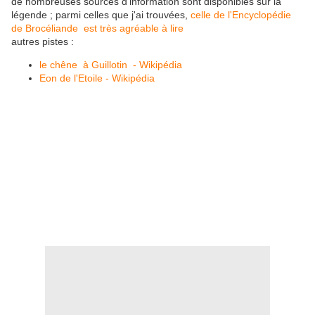
de nombreuses sources d'information sont disponibles sur la
légende ; parmi celles que j'ai trouvées,
celle de l'Encyclopédie
de Brocéliande est très agréable à lire
autres pistes :
le chêne à Guillotin - Wikipédia
Eon de l'Etoile - Wikipédia