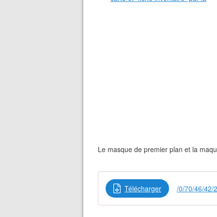
Le masque de premier plan et la maque
Télécharger
/0/70/46/42