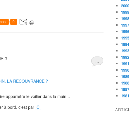
2000
1999
1998
post
0
1997
1996
1995
1994
1993
1992
E ?
…
1991
1990
1989
1988
1987
1981
re apparaître le voilier dans la main...
r à bord, c'est par
ICI
ARTIC