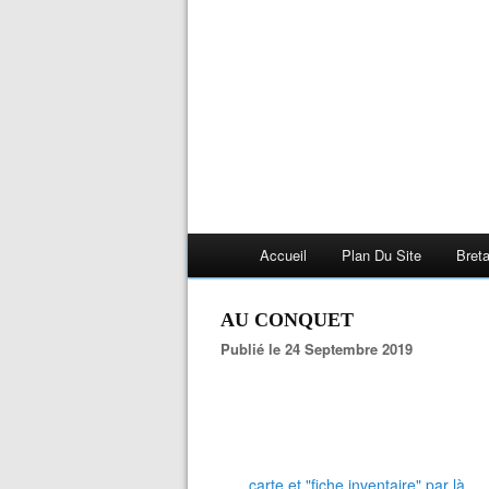
Accueil
Plan Du Site
Bret
AU CONQUET
Publié le 24 Septembre 2019
carte et "fiche inventaire" par là