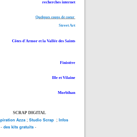
recherches internet
Quelques coups de coeur
Street Art
Côtes d'Armor et la Vallée des Saints
Finistère
Ille et Vilaine
Morbihan
SCRAP DIGITAL
;
;
spiration Azza
Studio Scrap
Infos
-
-
des kits gratuits