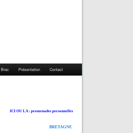
 Brac
Présentation
Contact
ICI OU LA : promenades personnelles
BRETAGNE