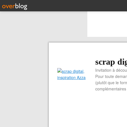
scrap dig
Invitation à découvrir 
Pour toute demand
(plutôt que le for
complémentaires e