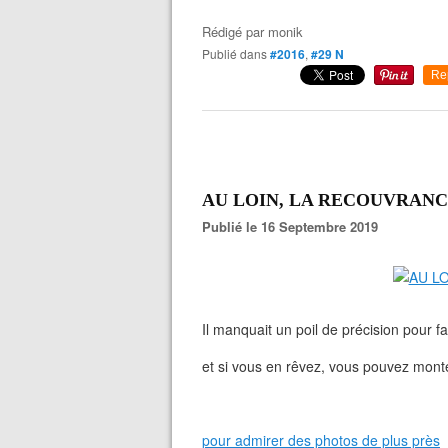
Rédigé par
monik
Publié dans
#2016
,
#29 N
Re
AU LOIN, LA RECOUVRANC
Publié le 16 Septembre 2019
Il manquait un poil de précision pour fai
et si vous en rêvez, vous pouvez monte
pour admirer des photos de plus près