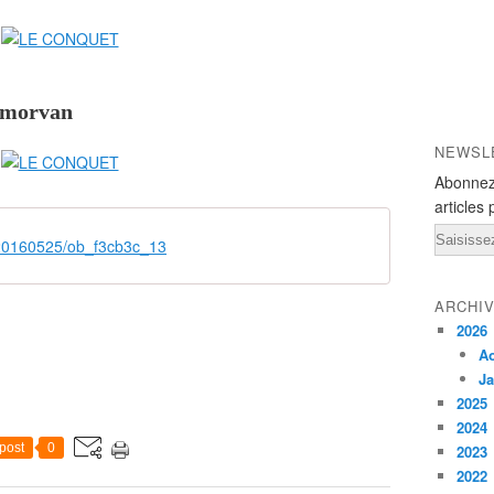
ermorvan
NEWSL
Abonnez
articles 
Email
/20160525/ob_f3cb3c_13
ARCHI
2026
A
Ja
2025
2024
post
0
2023
2022