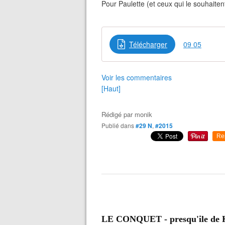
Pour Paulette (et ceux qui le souhaiten
Télécharger
09 05
Voir les commentaires
[Haut]
Rédigé par
monik
Publié dans
#29 N
,
#2015
Re
LE CONQUET - presqu'ile de