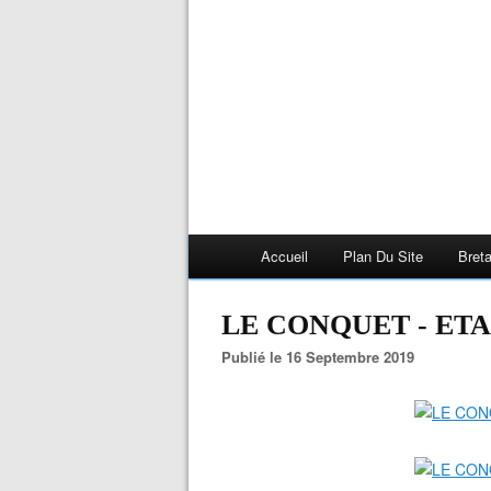
Accueil
Plan Du Site
Bret
LE CONQUET - ET
Publié le 16 Septembre 2019