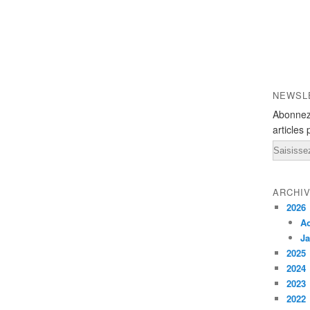
NEWSL
Abonnez
articles 
Email
ARCHI
2026
A
Ja
2025
2024
2023
2022