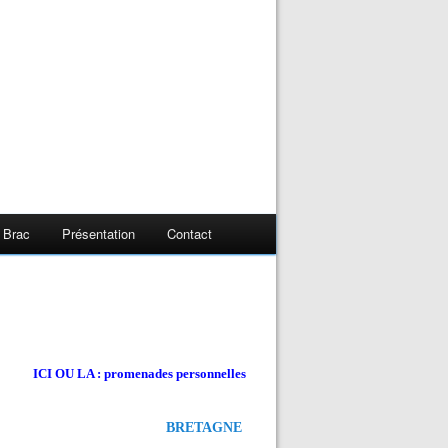
 Brac
Présentation
Contact
ICI OU LA : promenades personnelles
BRETAGNE