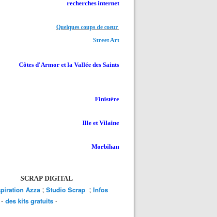
recherches internet
Quelques coups de coeur
Street Art
Côtes d'Armor et la Vallée des Saints
Finistère
Ille et Vilaine
Morbihan
SCRAP DIGITAL
;
;
spiration Azza
Studio Scrap
Infos
-
-
des kits gratuits