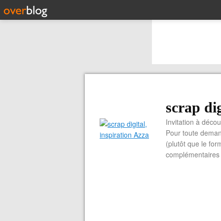
scrap dig
Invitation à découvrir 
Pour toute demand
(plutôt que le for
complémentaires e