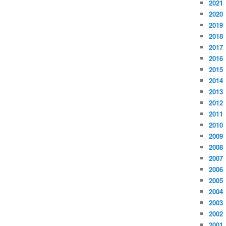
2021
2020
2019
2018
2017
2016
2015
2014
2013
2012
2011
2010
2009
2008
2007
2006
2005
2004
2003
2002
2001