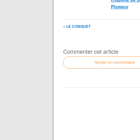
Plomeur
« LE CONQUET
Commenter cet article
Ajouter un commentaire