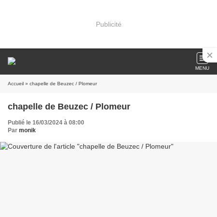
Publicité
MENU
Accueil
» chapelle de Beuzec / Plomeur
chapelle de Beuzec / Plomeur
Publié le 16/03/2024 à 08:00
Par
monik