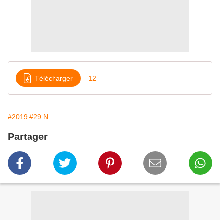
Télécharger
12
#2019
#29 N
Partager