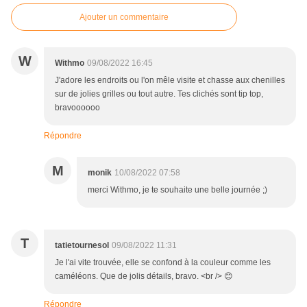
Ajouter un commentaire
W
Withmo
09/08/2022 16:45
J'adore les endroits ou l'on mêle visite et chasse aux chenilles
sur de jolies grilles ou tout autre. Tes clichés sont tip top,
bravoooooo
Répondre
M
monik
10/08/2022 07:58
merci Withmo, je te souhaite une belle journée ;)
T
tatietournesol
09/08/2022 11:31
Je l'ai vite trouvée, elle se confond à la couleur comme les
caméléons. Que de jolis détails, bravo. <br /> 😊
Répondre