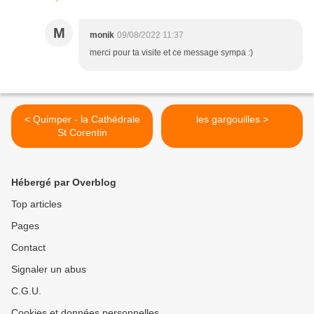
M
monik
09/08/2022 11:37
merci pour ta visite et ce message sympa :)
< Quimper - la Cathédrale
les gargouilles >
St Corentin
Hébergé par Overblog
Top articles
Pages
Contact
Signaler un abus
C.G.U.
Cookies et données personnelles