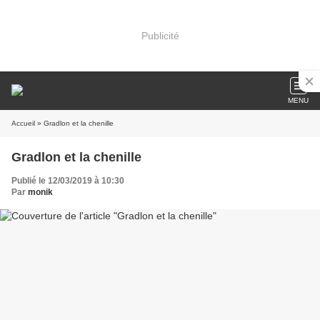
Publicité
MENU
Accueil
» Gradlon et la chenille
Gradlon et la chenille
Publié le 12/03/2019 à 10:30
Par
monik