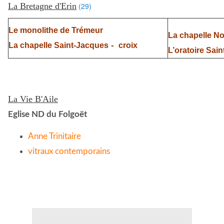
La Bretagne d'Erin
(29)
Le monolithe de Trémeur
La chapelle N
-
La chapelle Saint-Jacques
croix
L’oratoire Sai
La Vie B'Aile
Eglise ND du Folgoët
Anne Trinitaire
vitraux contemporains