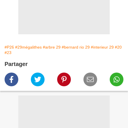
#P26
#29mégalithes
#arbre 29
#bernard rio 29
#interieur 29
#20
#23
Partager