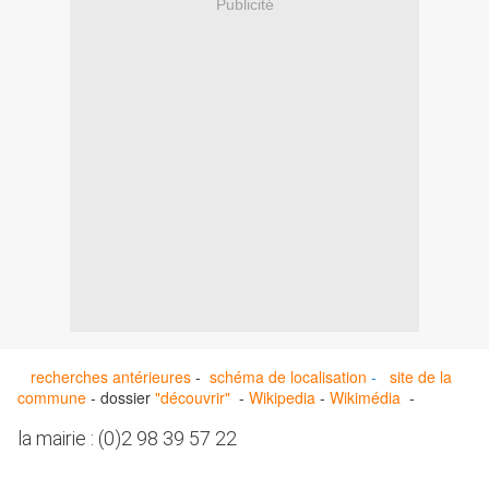
Publicité
recherches antérieures
-
schéma de localisation
-
site de la
commune
- dossier
"découvrir"
-
Wikipedia
-
Wikimédia
-
la mairie : (0)2 98 39 57 22