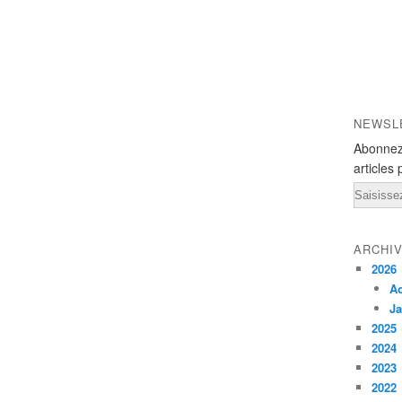
NEWSL
Abonnez
articles 
Email
ARCHI
2026
A
Ja
2025
2024
2023
2022