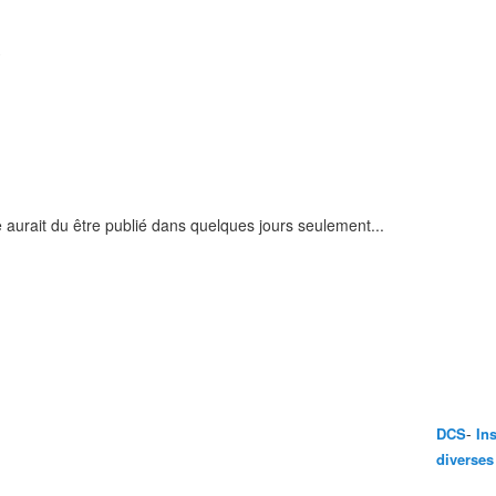
)
e aurait du être publié dans quelques jours seulement...
-
DCS
In
diverses