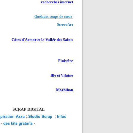
recherches internet
Quelques coups de coeur
Street Art
Côtes d'Armor et la Vallée des Saints
Finistère
Ille et Vilaine
Morbihan
SCRAP DIGITAL
;
;
spiration Azza
Studio Scrap
Infos
-
-
des kits gratuits