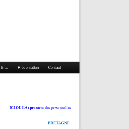
 Brac
Présentation
Contact
ICI OU LA : promenades personnelles
BRETAGNE