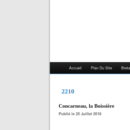
Accueil
Plan Du Site
Bret
2210
Concarneau, la Boissière
Publié le 25 Juillet 2018