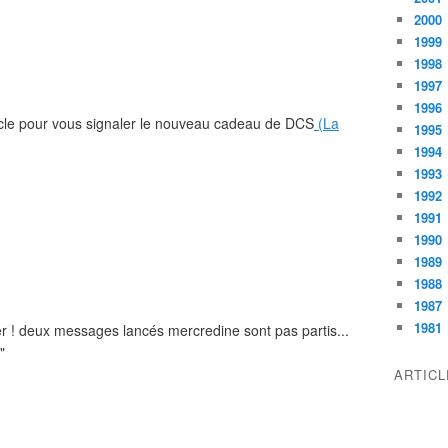
2000
1999
1998
1997
1996
rticle pour vous signaler le nouveau cadeau de DCS
(La
1995
1994
1993
1992
1991
1990
1989
1988
1987
1981
er ! deux messages lancés mercredine sont pas partis...
"
ARTIC