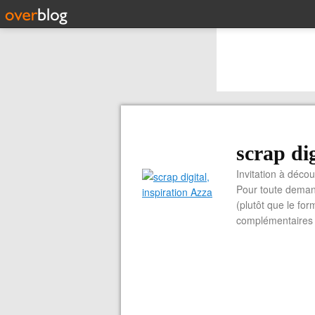
scrap dig
Invitation à découvrir 
Pour toute demand
(plutôt que le for
complémentaires e