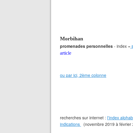
Morbihan
promenades personnelles
- index =
s
article
ou par ici, 2ème colonne
recherches sur internet :
l'index alph
indications
(novembre 2019 à février 