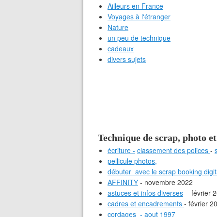
Ailleurs en France
Voyages à l'étranger
Nature
un peu de technique
cadeaux
divers sujets
Technique de scrap, photo et
écriture -
classement des polices
-
pellicule photos,
débuter avec le scrap booking digit
AFFINITY
- novembre 2022
astuces et infos diverses
- février 
cadres et encadrements
- février 2
cordages - aout 1997