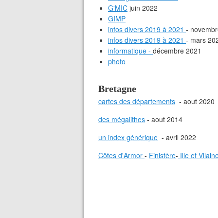
G'MIC
juin 2022
GIMP
infos divers 2019 à 2021
- novembr
infos divers 2019 à 2021
- mars 20
informatique -
décembre 2021
photo
Bretagne
cartes des départements
- aout 2020
des mégalithes
- aout 2014
un index générique
- avril 2022
Côtes d'Armor
-
Finistère
-
Ille et Vilain