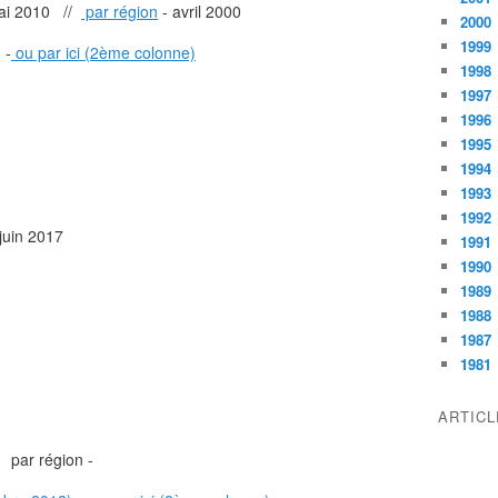
i 2010 //
par région
- avril 2000
2000
1999
 -
ou par ici (2ème colonne)
1998
1997
1996
1995
1994
1993
1992
juin 2017
1991
1990
1989
1988
1987
1981
ARTIC
 par région -