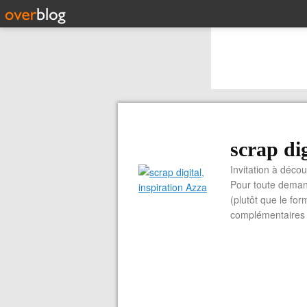
scrap dig
Invitation à découvrir 
Pour toute demand
(plutôt que le for
complémentaires e