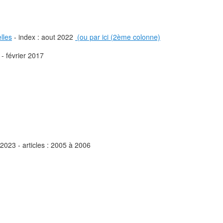
lles
- index : aout 2022
(ou par ici (2ème colonne)
- février 2017
 2023 - articles : 2005 à 2006