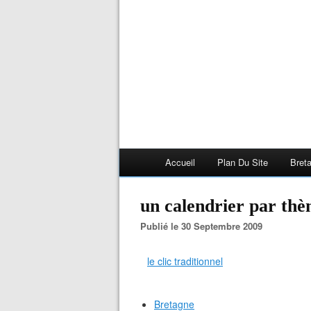
Accueil
Plan Du Site
Bret
un calendrier par thè
Publié le 30 Septembre 2009
le clic traditionnel
Bretagne