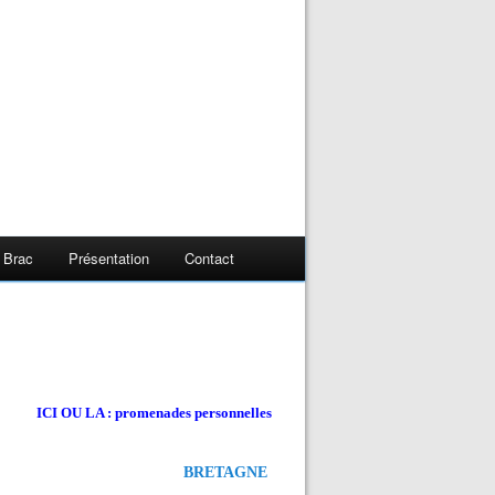
 Brac
Présentation
Contact
ICI OU LA : promenades personnelles
BRETAGNE