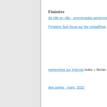
Finistère
de ville en ville - promenades personne
Finistère Sud focus sur les mégalithes
recherches sur Internet
index = février
des cartes - mars 2022