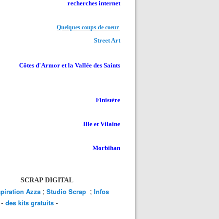
recherches internet
Quelques coups de coeur
Street Art
Côtes d'Armor et la Vallée des Saints
Finistère
Ille et Vilaine
Morbihan
SCRAP DIGITAL
;
;
spiration Azza
Studio Scrap
Infos
-
-
des kits gratuits