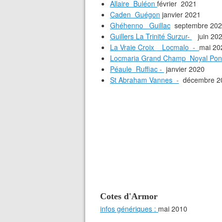
Allaire Buléon
février 2021
Caden Guégon
janvier 2021
Ghéhenno Guillac
septembre 202
Guillers La Trinité Surzur-
juin 20
La Vraie Croix Locmalo -
mai 20
Locmaria Grand Champ Noyal Pon
Péaule Ruffiac -
janvier 2020
St Abraham Vannes -
décembre 2
Cotes d'Armor
infos génériques :
mai 2010