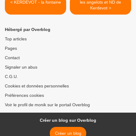
< KERDEVOT - la fontaine
les angelots et ND de
Kerdevot >
Hébergé par Overblog
Top articles
Pages
Contact
Signaler un abus
C.G.U.
Cookies et données personnelles
Préférences cookies
Voir le profil de monik sur le portail Overblog
Créer un blog sur Overblog
Créer un blog