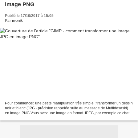
image PNG
Publié le 17/10/2017 à 15:05
Par
monik
Pour commencer, une petite manipulation très simple : transformer un dessin
noir et blanc (JPG - précision rappelée suite au message de Muttidesaski)
en image PNG Vous avez une image en format JPEG, par exemple ce chat
vous voulez le transformer en masque...