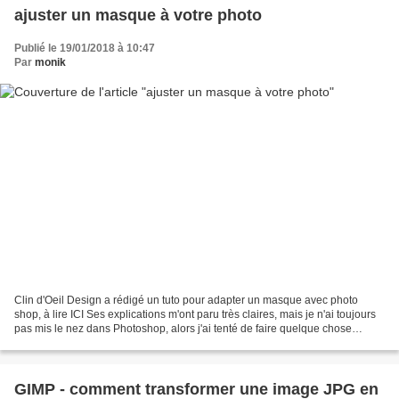
ajuster un masque à votre photo
Publié le 19/01/2018 à 10:47
Par
monik
Clin d'Oeil Design a rédigé un tuto pour adapter un masque avec photo
shop, à lire ICI Ses explications m'ont paru très claires, mais je n'ai toujours
pas mis le nez dans Photoshop, alors j'ai tenté de faire quelque chose
d'approchant avec Studio Scrap...
GIMP - comment transformer une image JPG en