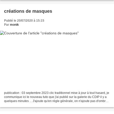
créations de masques
Publié le 20/07/2020 à 15:15
Par
monik
publication : 03 septembre 2023 clic traditionnel mise à jour à tout hasard, je
communique ici le nouveau tuto que j'ai publié sur la galerie du CDIP il y a
quelques minutes ... J'ajoute qu'en règle générale, on n'ajoute pas d'ombre
sous les masques,...