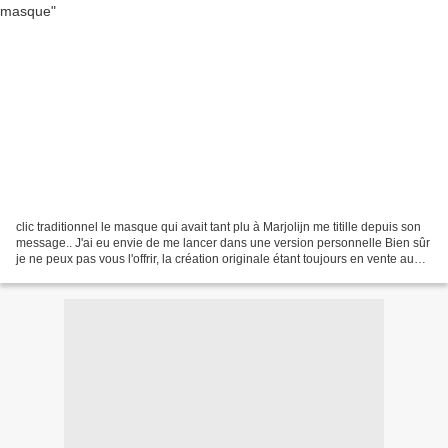
clic traditionnel le masque qui avait tant plu à Marjolijn me titille depuis son
message.. J'ai eu envie de me lancer dans une version personnelle Bien sûr
je ne peux pas vous l'offrir, la création originale étant toujours en vente au
CDIP - kit toutes...