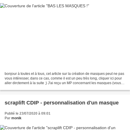
bonjour à toutes et à tous, cet article sur la création de masques peut ne pas
vous intéresser, dans ce cas, comme il est un peu très long, cliquer ici pour
aller dirctement à la suite ;) J'ai reçu un MP concernant les masques (vous
en trouverez quelques...
scraplift CDIP - personnalisation d'un masque
Publié le 23/07/2020 à 09:01
Par
monik