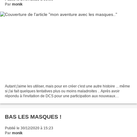
Par
monik
Autant j'aime les utiliser, mais pour en créer c'est une autre histoire ... même
si j'ai fait quelques tentatives plus ou moins maladroites .. Après avoir
répondu à l'invitation de DCS pour une participation aux nouveaux
templates de mai 2026, j'ai pensé...
BAS LES MASQUES !
Publié le 30/12/2020 à 15:23
Par
monik