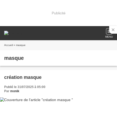
Publicité
MENU
Accueil
» masque
masque
création masque
Publié le 31/07/2025 à 05:00
Par
monik