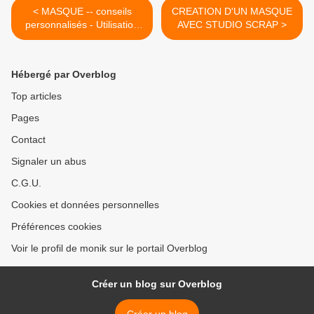
< MASQUE -- conseils
CREATION D'UN MASQUE
personnalisés - Utilisation
AVEC STUDIO SCRAP >
des masques - février 2016
Hébergé par Overblog
Top articles
Pages
Contact
Signaler un abus
C.G.U.
Cookies et données personnelles
Préférences cookies
Voir le profil de monik sur le portail Overblog
Créer un blog sur Overblog