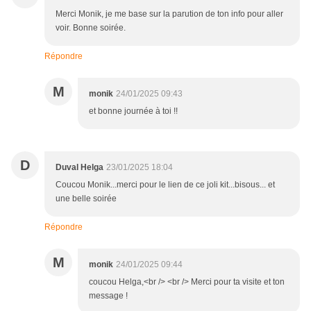
Merci Monik, je me base sur la parution de ton info pour aller
voir. Bonne soirée.
Répondre
M
monik
24/01/2025 09:43
et bonne journée à toi !!
D
Duval Helga
23/01/2025 18:04
Coucou Monik...merci pour le lien de ce joli kit...bisous... et
une belle soirée
Répondre
M
monik
24/01/2025 09:44
coucou Helga,<br /> <br /> Merci pour ta visite et ton
message !