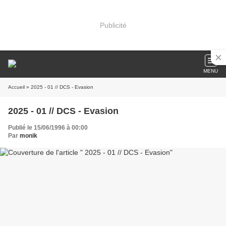
Publicité
MENU
Accueil
» 2025 - 01 // DCS - Evasion
2025 - 01 // DCS - Evasion
Publié le 15/06/1996 à 00:00
Par
monik