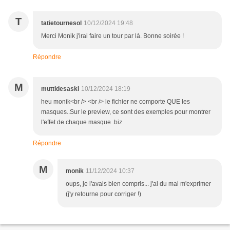
T
tatietournesol
10/12/2024 19:48
Merci Monik j'irai faire un tour par là. Bonne soirée !
Répondre
M
muttidesaski
10/12/2024 18:19
heu monik<br /> <br /> le fichier ne comporte QUE les
masques..Sur le preview, ce sont des exemples pour montrer
l'effet de chaque masque .biz
Répondre
M
monik
11/12/2024 10:37
oups, je l'avais bien compris... j'ai du mal m'exprimer
(j'y retourne pour corriger !)