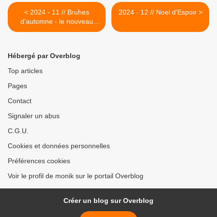
< 2024 - 11 // Bruhes
2024 - 12 // Noel d'Espoir >
d'automne - le nouveau
cadeau de DCS
Hébergé par Overblog
Top articles
Pages
Contact
Signaler un abus
C.G.U.
Cookies et données personnelles
Préférences cookies
Voir le profil de monik sur le portail Overblog
Créer un blog sur Overblog