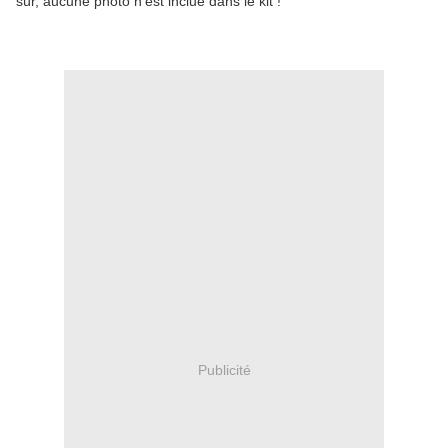
sûr, aucune photo n'est inclue dans le kit !
Publicité