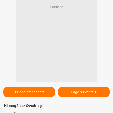
Publicité
< Page précédente
Page suivante >
Hébergé par Overblog