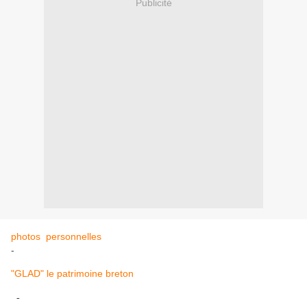
Publicité
photos personnelles
-
"GLAD" le patrimoine breton
-