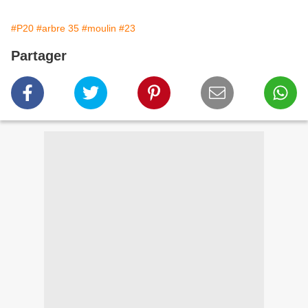
#P20
#arbre 35
#moulin
#23
Partager