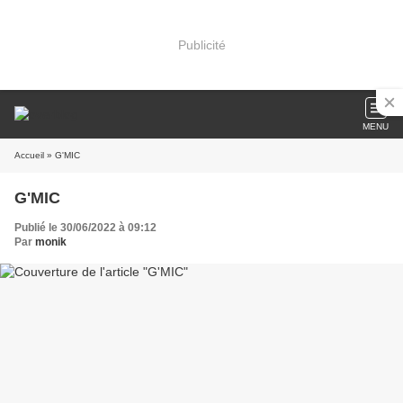
Publicité
MENU
Accueil
» G'MIC
G'MIC
Publié le 30/06/2022 à 09:12
Par
monik