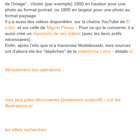
de l'image".. choisir (par exemple) 1800 en hauteur pour une
photo au format portrait, ou 1800 en largeur pour une photo au
format paysage.
Il y a aussi des vidéos disponibles sur la chaîne YouTube de
El
Lobo
et sur celle de
Miguel Pineau
- Pour ce qui le concerne, il a
aussi créé un
répertoire de ses vidéos
(avec les liens actifs
nécessaires).
Enfin, après l'info que m'a transmise Muttidesaski, mes sources
ont d'abord été les "dépêches" de la
plateforme Linux
- détails
ici
déroulement des opérations
mes plus jolies découvertes (totalement subjectif)
-
voir les
illustrations ici
les effets recherchés