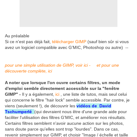
Au préalable
Si ce n'est pas déjà fait,
télécharger GIMP
(sauf bien sûr si vous
avez un logiciel compatible avec G'MIC, Photoshop ou autre) --
pour une simple utilisation de GIMP, voir ici -
et pour une
découverte complète, ici
A noter que lorsque l'on ouvre certains filtres, un mode
d'emploi semble directement accessible sur la "fenêtre
GIMP" -
Il y a également,
ici
, une liste de tutos, mais seul celui
qui concerne le filtre "hair lock" semble accessible. Par contre, je
viens (seulement !), de découvrir les
vidéos de
David
Tschumperlé
(qui devraient nous être d'une grande aide pour
faciliter l'utilisation des filtres G'MIC, et améliorer nos résultats.
Certains filtres semblent n'avoir aucune action sur les photos,
sans doute parce qu'elles sont trop "lourdes". Dans ce cas,
revenir simplement sur GIMP, et choisir "Image / échelle et taille