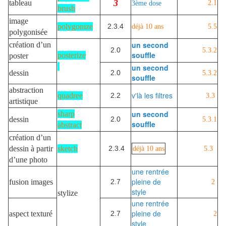
3
tableau
2.1
3ème dose
brush
image
polygonize
2.3.4
déjà 10 ans
5.5
polygonisée
un second
création d’un
2.0
5.3.2
souffle
posterize
poster
un second
dessin
2.0
5.3.2
souffle
abstraction
v'là les filtres
quadree
2.2
3.3
artistique
un second
sharp
dessin
2.0
5.3.1
souffle
abstract
création d’un
dessin à partir
sketch
2.3.4
déjà 10 ans
5.3
d’une photo
une rentrée
pleine de
fusion images
2.7
2
style
stylize
une rentrée
pleine de
aspect texturé
2.7
2
style