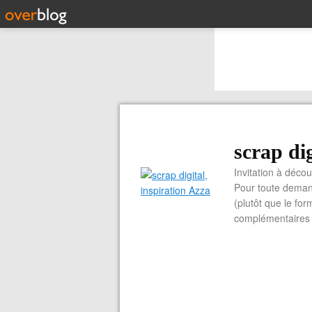
scrap dig
Invitation à découvrir 
Pour toute demand
(plutôt que le for
complémentaires e