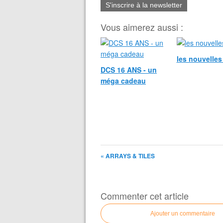
S'inscrire à la newsletter
Vous aimerez aussi :
les nouvelle
DCS 16 ANS - un
méga cadeau
« ARRAYS & TILES
Commenter cet article
Ajouter un commentaire