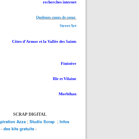
recherches internet
Quelques coups de coeur
Street Art
Côtes d'Armor et la Vallée des Saints
Finistère
Ille et Vilaine
Morbihan
SCRAP DIGITAL
;
;
spiration Azza
Studio Scrap
Infos
-
-
des kits gratuits