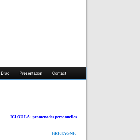
 Brac
Présentation
Contact
ICI OU LA : promenades personnelles
BRETAGNE