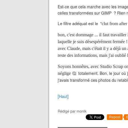
Est-ce que cela marche avec les imag
celles transformées sur GIMP ? Rien n
Le filtre adéquat est le "
clut from afte
bon, c'est dommage ... il faut travailler
laquelle je suis désespérément fermée !
avec Claude, mais c'était il y a déjà un 
reste des informations, mais j'ai oublié 
Soyons honnêtes, avec Studio Scrap on n
totalement. Bon, le jour où 
néglige
🤔
j'avais transformé ces photos du retabl
[Haut]
Rédigé par
monik
Repost