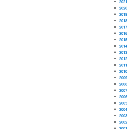
2021
2020
2019
2018
2017
2016
2015
2014
2013
2012
2011
2010
2009
2008
2007
2006
2005
2004
2003
2002
2001