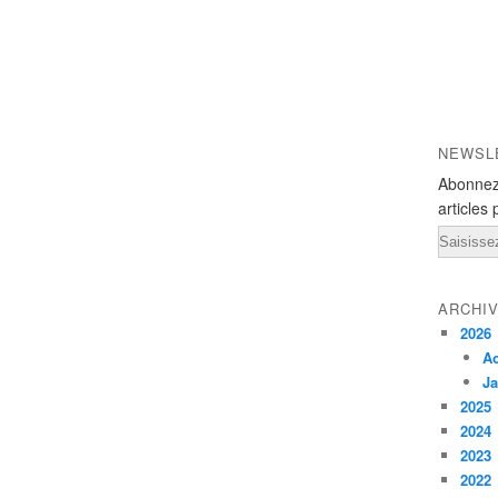
NEWSL
Abonnez
articles 
Email
ARCHI
2026
A
Ja
2025
2024
2023
2022