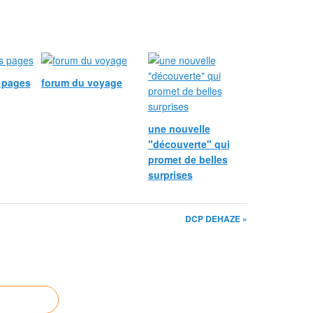
s pages
forum du voyage
une nouvelle
"découverte" qui
promet de belles
surprises
DCP DEHAZE »