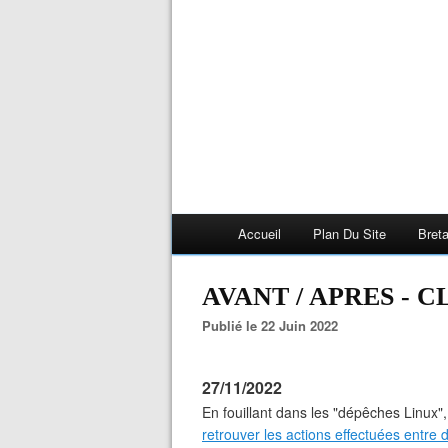
Accueil
Plan Du Site
Bret
AVANT / APRES - 
Publié le 22 Juin 2022
27/11/2022
En fouillant dans les "dépêches Linux",
retrouver les actions effectuées entre