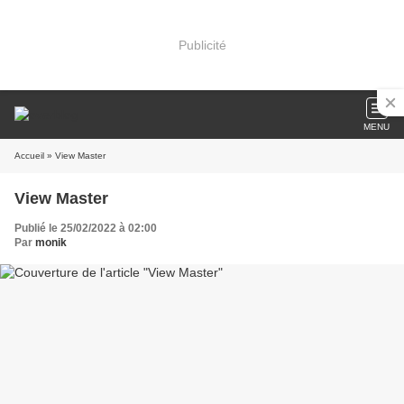
Publicité
MENU
Accueil
» View Master
View Master
Publié le 25/02/2022 à 02:00
Par
monik