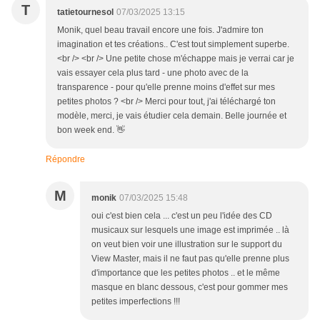
T
tatietournesol
07/03/2025 13:15
Monik, quel beau travail encore une fois. J'admire ton
imagination et tes créations.. C'est tout simplement superbe.
<br /> <br /> Une petite chose m'échappe mais je verrai car je
vais essayer cela plus tard - une photo avec de la
transparence - pour qu'elle prenne moins d'effet sur mes
petites photos ? <br /> Merci pour tout, j'ai téléchargé ton
modèle, merci, je vais étudier cela demain. Belle journée et
bon week end. 👋
Répondre
M
monik
07/03/2025 15:48
oui c'est bien cela ... c'est un peu l'idée des CD
musicaux sur lesquels une image est imprimée .. là
on veut bien voir une illustration sur le support du
View Master, mais il ne faut pas qu'elle prenne plus
d'importance que les petites photos .. et le même
masque en blanc dessous, c'est pour gommer mes
petites imperfections !!!