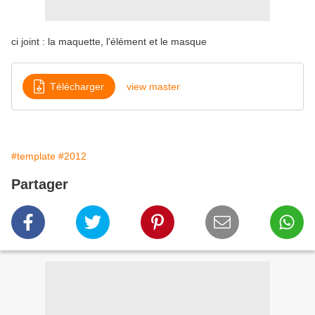
ci joint : la maquette, l'élément et le masque
Télécharger
view master
#template
#2012
Partager