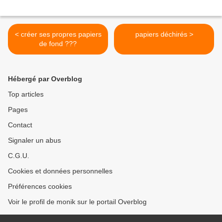
< créer ses propres papiers
papiers déchirés >
de fond ???
Hébergé par Overblog
Top articles
Pages
Contact
Signaler un abus
C.G.U.
Cookies et données personnelles
Préférences cookies
Voir le profil de monik sur le portail Overblog