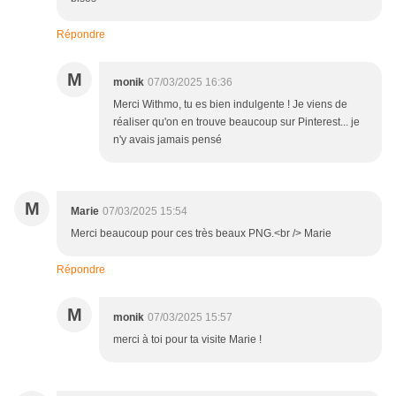
Répondre
M
monik
07/03/2025 16:36
Merci Withmo, tu es bien indulgente ! Je viens de
réaliser qu'on en trouve beaucoup sur Pinterest... je
n'y avais jamais pensé
M
Marie
07/03/2025 15:54
Merci beaucoup pour ces très beaux PNG.<br /> Marie
Répondre
M
monik
07/03/2025 15:57
merci à toi pour ta visite Marie !