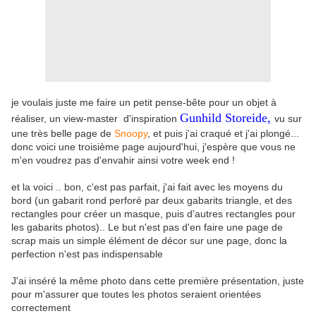
je voulais juste me faire un petit pense-bête pour un objet à
Gunhild Storeide,
réaliser, un view-master d'inspiration
vu sur
une très belle page de
Snoopy
, et puis j'ai craqué et j'ai plongé...
donc voici une troisième page aujourd'hui, j'espère que vous ne
m'en voudrez pas d'envahir ainsi votre week end !
et la voici .. bon, c'est pas parfait, j'ai fait avec les moyens du
bord (un gabarit rond perforé par deux gabarits triangle, et des
rectangles pour créer un masque, puis d'autres rectangles pour
les gabarits photos).. Le but n'est pas d'en faire une page de
scrap mais un simple élément de décor sur une page, donc la
perfection n'est pas indispensable
J'ai inséré la même photo dans cette première présentation, juste
pour m'assurer que toutes les photos seraient orientées
correctement