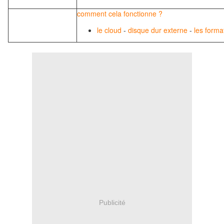
comment cela fonctionne ?
le cloud
-
disque dur externe
-
les forma
Publicité