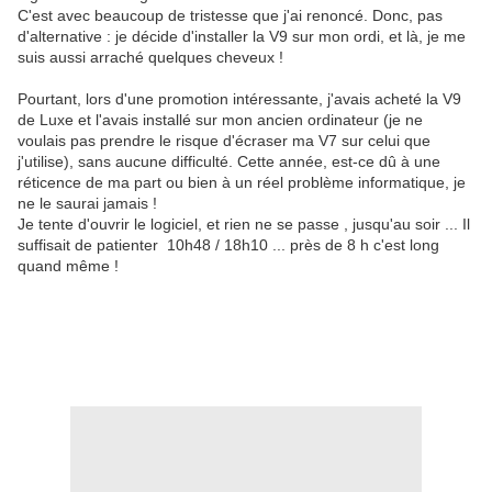
C'est avec beaucoup de tristesse que j'ai renoncé. Donc, pas
d'alternative : je décide d'installer la V9 sur mon ordi, et là, je me
suis aussi arraché quelques cheveux !
Pourtant, lors d'une promotion intéressante, j'avais acheté la V9
de Luxe et l'avais installé sur mon ancien ordinateur (je ne
voulais pas prendre le risque d'écraser ma V7 sur celui que
j'utilise), sans aucune difficulté. Cette année, est-ce dû à une
réticence de ma part ou bien à un réel problème informatique, je
ne le saurai jamais !
Je tente d'ouvrir le logiciel, et rien ne se passe , jusqu'au soir ... Il
suffisait de patienter 10h48 / 18h10 ... près de 8 h c'est long
quand même !