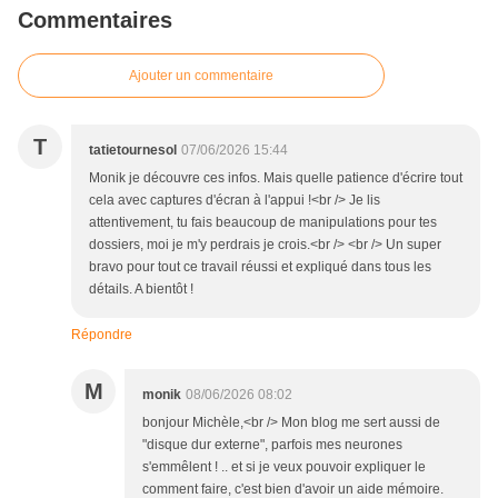
Commentaires
Ajouter un commentaire
T
tatietournesol
07/06/2026 15:44
Monik je découvre ces infos. Mais quelle patience d'écrire tout
cela avec captures d'écran à l'appui !<br /> Je lis
attentivement, tu fais beaucoup de manipulations pour tes
dossiers, moi je m'y perdrais je crois.<br /> <br /> Un super
bravo pour tout ce travail réussi et expliqué dans tous les
détails. A bientôt !
Répondre
M
monik
08/06/2026 08:02
bonjour Michèle,<br /> Mon blog me sert aussi de
"disque dur externe", parfois mes neurones
s'emmêlent ! .. et si je veux pouvoir expliquer le
comment faire, c'est bien d'avoir un aide mémoire.