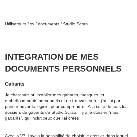
Utilisateurs / xx / documents / Studio Scrap
INTEGRATION DE MES
DOCUMENTS PERSONNELS
Gabarits
Je cherchais où installer mes gabarits, masques et
embellissements personnels et ne trouvais rien... j'ai fini par
penser ouvrir le logiciel pour comprendre.. A la suite de tous les
dossiers de gabarits de Studio Scrap, il y a le dossier "mes
gabarits", qui inclut ceux que j'ai créés
Avec la V7, j'avais la possibilité de choisir le dossier dans lequel