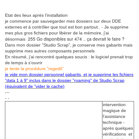
Etat des lieux après l'installation
je commence par sauvegarder mes dossiers sur deux DDE
externes et à contrôler que tout est bon partout.. - Je supprime
mes plus gros fichiers pour libérer de la mémoire, j'ai
255 Go disponibles sur 474 .. ça devrait le faire ?
désormais
Dans mon dossier "Studio Scrap", je conserve mes gabarits mais
supprime mes autres composants personnels
En résumé, j'ai rencontré quelques soucis : le logiciel prenait trop
de temps à s'ouvrir
je tente la procédure "regedit"
je vide mon dossier personnel gabarits, et je supprime les fichiers
"data 1 à 9" inclus dans le dossier "roaming" de Studio Scrap
(équivalent de "vider le cache)
---
-
-
intervention
magique de
l'assistance
technique -
après quelques
vérifications et