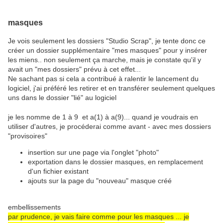
masques
Je vois seulement les dossiers "Studio Scrap", je tente donc ce
créer un dossier supplémentaire "mes masques" pour y insérer
les miens.. non seulement ça marche, mais je constate qu'il y
avait un "mes dossiers" prévu à cet effet...
Ne sachant pas si cela a contribué à ralentir le lancement du
logiciel, j'ai préféré les retirer et en transférer seulement quelques
uns dans le dossier "lié" au logiciel
je les nomme de 1 à 9 et a(1) à a(9)... quand je voudrais en
utiliser d'autres, je procéderai comme avant - avec mes dossiers
"provisoires"
insertion sur une page via l'onglet "photo"
exportation dans le dossier masques, en remplacement
d'un fichier existant
ajouts sur la page du "nouveau" masque créé
embellissements
par prudence, je vais faire comme pour les masques ... je