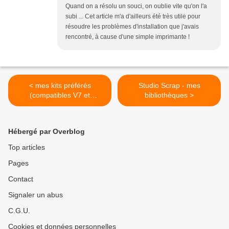
Quand on a résolu un souci, on oublie vite qu'on l'a
subi ... Cet article m'a d'ailleurs été très utile pour
résoudre les problèmes d'installation que j'avais
rencontré, à cause d'une simple imprimante !
< mes kits préférés
Studio Scrap - mes
(compatibles V7 et
bibliothèques >
antérieurs)
Hébergé par Overblog
Top articles
Pages
Contact
Signaler un abus
C.G.U.
Cookies et données personnelles