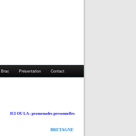
 Brac
Présentation
Contact
ICI OU LA : promenades personnelles
BRETAGNE