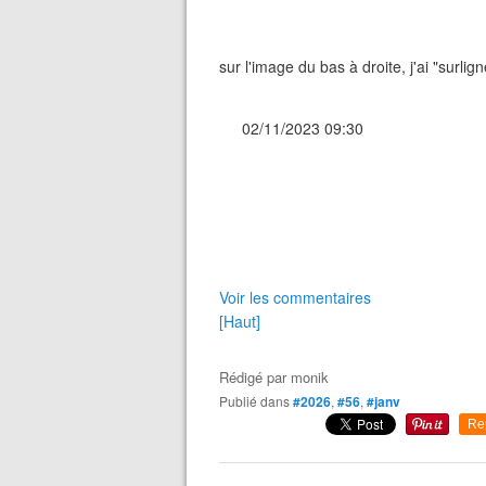
sur l'image du bas à droite, j'ai "surli
02/11/2023 09:30
Voir les commentaires
[Haut]
Rédigé par
monik
Publié dans
#2026
,
#56
,
#janv
Re