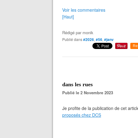
Voir les commentaires
[Haut]
Rédigé par
monik
Publié dans
#2026
,
#56
,
#janv
Re
dans les rues
Publié le 2 Novembre 2023
Je profite de la publication de cet art
proposés chez DCS