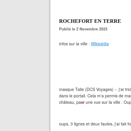
ROCHEFORT EN TERRE
Publié le 2 Novembre 2023
infos sur la ville :
Wikipédia
masque Talie (DCS Voyages) -- j'ai tri
dans le portail. Cela m'a permis de m
château, pa
s
r
une vue sur la ville . Oups
oups, 3 lignes et deux fautes, j'ai fait fo