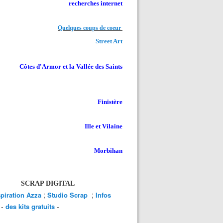
recherches internet
Quelques coups de coeur
Street Art
Côtes d'Armor et la Vallée des Saints
Finistère
Ille et Vilaine
Morbihan
SCRAP DIGITAL
;
;
spiration Azza
Studio Scrap
Infos
-
-
des kits gratuits