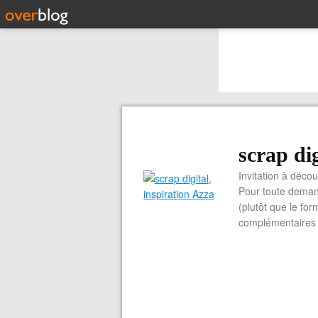
scrap dig
Invitation à découvrir 
Pour toute demand
(plutôt que le for
complémentaires e