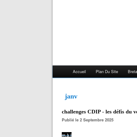
Accueil
Plan Du Site
Bret
janv
challenges CDIP - les défis du 
Publié le 2 Septembre 2025
m.à.j