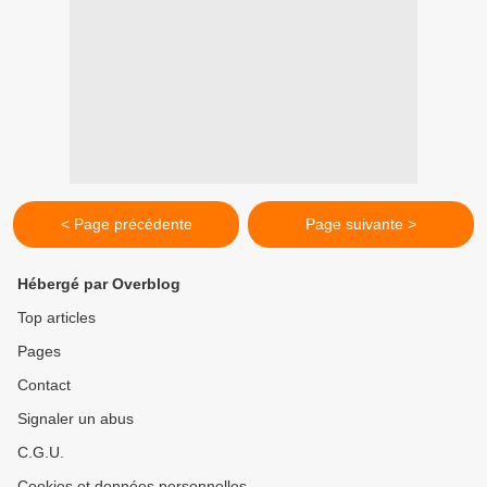
< Page précédente
Page suivante >
Hébergé par Overblog
Top articles
Pages
Contact
Signaler un abus
C.G.U.
Cookies et données personnelles