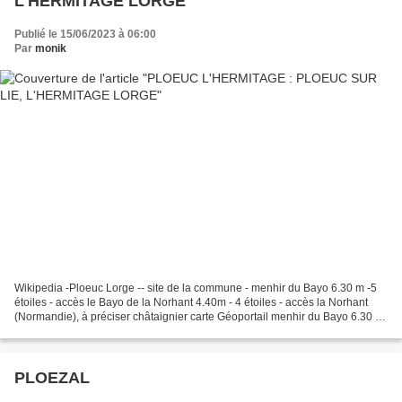
L'HERMITAGE LORGE
Publié le 15/06/2023 à 06:00
Par
monik
Wikipedia -Ploeuc Lorge -- site de la commune - menhir du Bayo 6.30 m -5
étoiles - accès le Bayo de la Norhant 4.40m - 4 étoiles - accès la Norhant
(Normandie), à préciser châtaignier carte Géoportail menhir du Bayo 6.30 m
- de la Norhant 4.40m
PLOEZAL