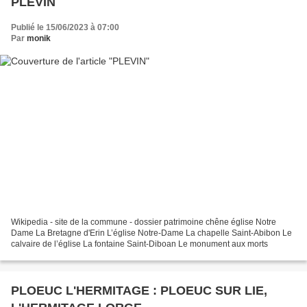
PLEVIN
Publié le 15/06/2023 à 07:00
Par
monik
Wikipedia - site de la commune - dossier patrimoine chêne église Notre
Dame La Bretagne d'Erin L’église Notre-Dame La chapelle Saint-Abibon Le
calvaire de l’église La fontaine Saint-Diboan Le monument aux morts
PLOEUC L'HERMITAGE : PLOEUC SUR LIE,