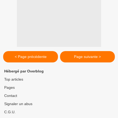
< Page précédente
Page suivante >
Hébergé par Overblog
Top articles
Pages
Contact
Signaler un abus
C.G.U.