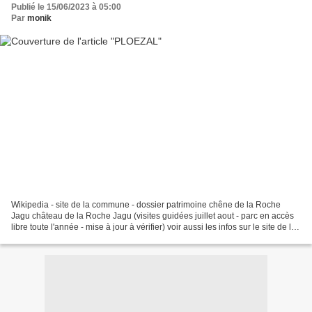
Publié le 15/06/2023 à 05:00
Par
monik
Wikipedia - site de la commune - dossier patrimoine chêne de la Roche
Jagu château de la Roche Jagu (visites guidées juillet aout - parc en accès
libre toute l'année - mise à jour à vérifier) voir aussi les infos sur le site de la
commune manoir de Kermarquer...