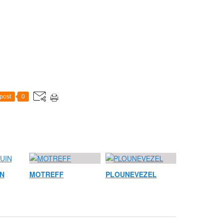
post
0
N
MOTREFF
PLOUNEVEZEL