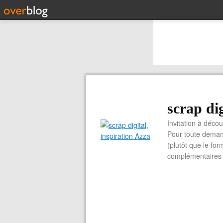
scrap dig
Invitation à découvrir 
Pour toute demand
(plutôt que le for
complémentaires e