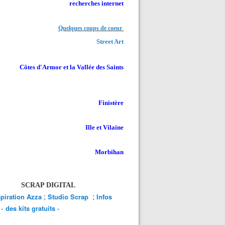
recherches internet
Quelques coups de coeur
Street Art
Côtes d'Armor et la Vallée des Saints
Finistère
Ille et Vilaine
Morbihan
SCRAP DIGITAL
;
;
spiration Azza
Studio Scrap
Infos
-
-
des kits gratuits