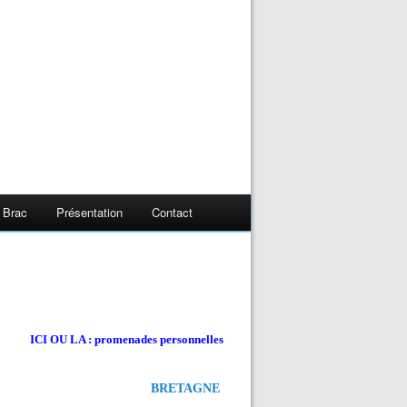
 Brac
Présentation
Contact
ICI OU LA : promenades personnelles
BRETAGNE