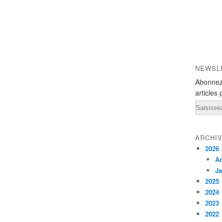
NEWSL
Abonnez
articles 
Email
ARCHI
2026
A
Ja
2025
2024
2023
2022