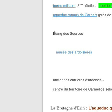
borne militaire
3*** étoiles
rue de l
aqueduc romain de Carhaix
(près de
Étang des Sources
musée des ardoisières
anciennes carrières d'ardoises -
centre du territoire de Carmélide sel
La Bretagne d'Erin :
L’aqueduc g