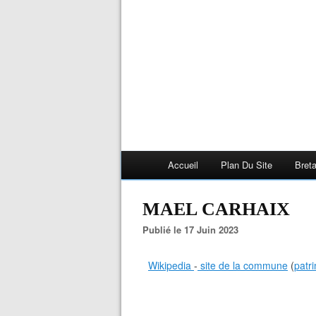
Accueil
Plan Du Site
Bret
MAEL CARHAIX
Publié le 17 Juin 2023
Wikipedia
-
site de la commune
(
patr