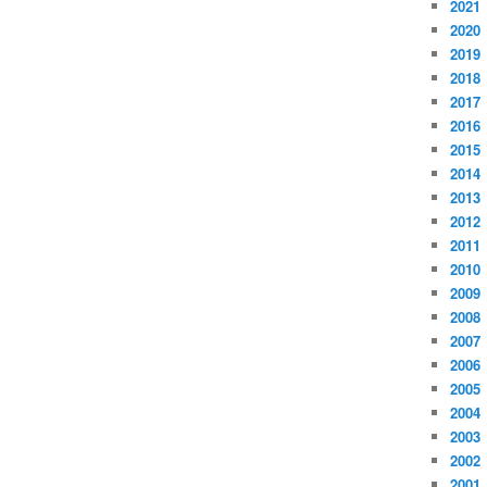
2021
2020
2019
2018
2017
2016
2015
2014
2013
2012
2011
2010
2009
2008
2007
2006
2005
2004
2003
2002
2001