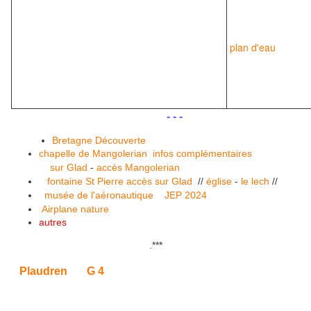
plan d'eau
.
.
- - -
Bretagne Découverte
chapelle de Mangolerian
infos complémentaires
sur Glad
-
accès Mangolerian
fontaine St Pierre
accès
sur Glad
//
église
-
le lech
//
musée de l'aéronautique
JEP 2024
Airplane nature
autres
.
***
Plaudren
G 4