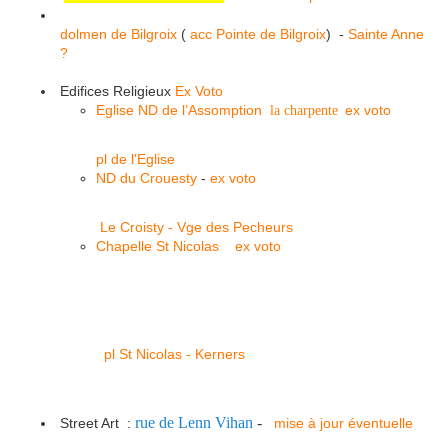
dolmen de Bilgroix
(
acc Pointe de Bilgroix
) -
Sainte Anne
?
Edifices Religieux
Ex Voto
Eglise ND de l’Assomption
ex voto
la charpente
pl de l'Eglise
ND du Crouesty
-
ex voto
Le Croisty - Vge des Pecheurs
Chapelle St Nicolas
ex voto
pl St Nicolas - Kerners
rue de Lenn Vihan
-
Street Art :
mise à jour éventuelle