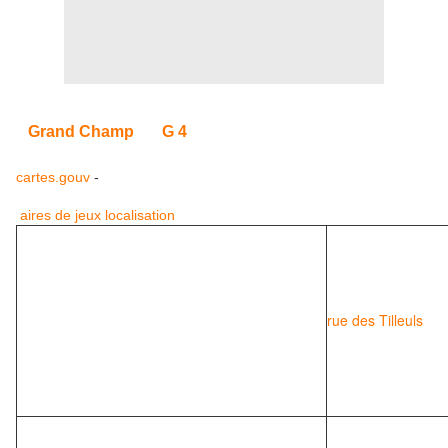
Grand Champ
G 4
cartes.gouv
-
aires de jeux
localisation
rue des Tilleuls